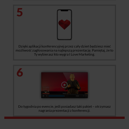
5
Dzięki aplikacji konferencyjnej przez cały dzień będziesz mieć
możliwość zagłosowania na najlepszą prezentację. Pamiętaj, że to
Ty wybierasz kto wygra I Love Marketing.
6
Do tygodnia po evencie, jeśli posiadasz taki pakiet – otrzymasz
nagrania prezentacji z konferencji.