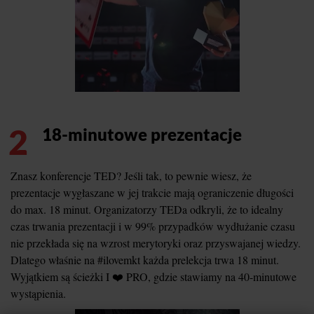
2
18-minutowe prezentacje
Znasz konferencje TED? Jeśli tak, to pewnie wiesz, że
prezentacje wygłaszane w jej trakcie mają ograniczenie długości
do max. 18 minut. Organizatorzy TEDa odkryli, że to idealny
czas trwania prezentacji i w 99% przypadków wydłużanie czasu
nie przekłada się na wzrost merytoryki oraz przyswajanej wiedzy.
Dlatego właśnie na #ilovemkt każda prelekcja trwa 18 minut.
Wyjątkiem są ścieżki I ❤️ PRO, gdzie stawiamy na 40-minutowe
wystąpienia.