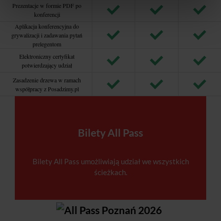
Prezentacje w formie PDF po
konferencji
Aplikacja konferencyjna do
grywalizacji i zadawania pytań
prelegentom
Elektroniczny certyfikat
potwierdzający udział
Zasadzenie drzewa w ramach
współpracy z Posadzimy.pl