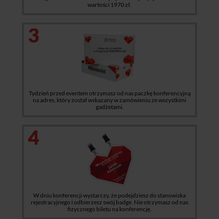
wartości 1970 zł.
3
Tydzień przed eventem otrzymasz od nas paczkę konferencyjną
na adres, który został wskazany w zamówieniu ze wszystkimi
gadżetami.
4
W dniu konferencji wystarczy, że podejdziesz do stanowiska
rejestracyjnego i odbierzesz swój badge. Nie otrzymasz od nas
fizycznego biletu na konferencję.