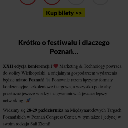
Kup bilety >>
Krótko o festiwalu i dlaczego
Poznań…
XXII edycja konferencji
I
Marketing & Technology powraca
do stolicy Wielkopolski, a oficjalnym gospodarzem wydarzenia
Poznań
będzie miasto
!
Ponownie razem łączymy formaty
konferencyjne, szkoleniowe i targowe, a wszystko po to aby
przekazać jeszcze wiedzy i zagwarantować jeszcze lepszy
networking!
28-29 października
Widzimy się
na Międzynarodowych Targach
Poznańskich w Poznań Congress Center, w tym także i jedynej w
swoim rodzaju Sali Ziemi!