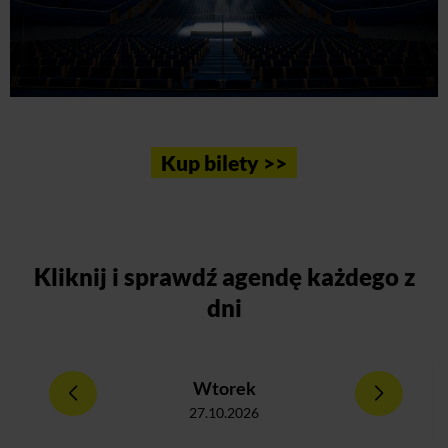
Kup bilety >>
Kliknij
i sprawdź agendę każdego z
dni
Wtorek
27.10.2026