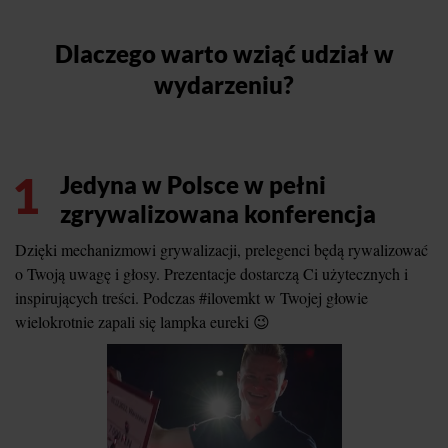
Dlaczego warto wziąć udział w
wydarzeniu?
1
Jedyna w Polsce w pełni
zgrywalizowana konferencja
Dzięki mechanizmowi grywalizacji, prelegenci będą rywalizować
o Twoją uwagę i głosy. Prezentacje dostarczą Ci użytecznych i
inspirujących treści. Podczas #ilovemkt w Twojej głowie
wielokrotnie zapali się lampka eureki 😉