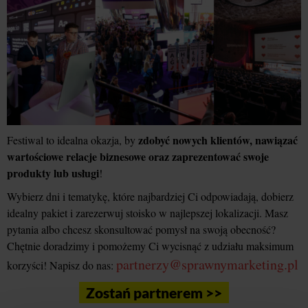
zdobyć nowych klientów, nawiązać
Festiwal to idealna okazja, by
wartościowe relacje biznesowe oraz zaprezentować swoje
produkty lub usługi
!
Wybierz dni i tematykę, które najbardziej Ci odpowiadają, dobierz
idealny pakiet i zarezerwuj stoisko w najlepszej lokalizacji. Masz
pytania albo chcesz skonsultować pomysł na swoją obecność?
Chętnie doradzimy i pomożemy Ci wycisnąć z udziału maksimum
partnerzy@sprawnymarketing.pl
korzyści! Napisz do nas:
Zostań partnerem >>