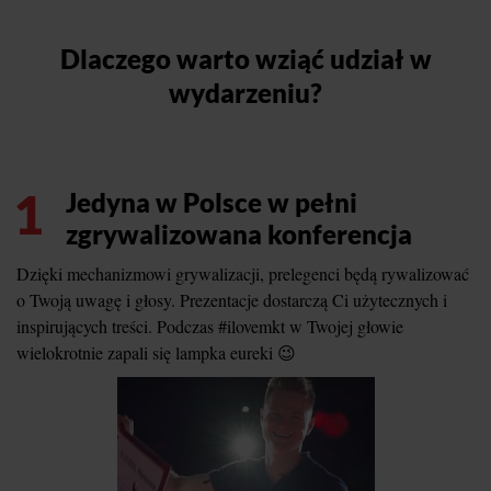
Dlaczego warto wziąć udział w
wydarzeniu?
1
Jedyna w Polsce w pełni
zgrywalizowana konferencja
Dzięki mechanizmowi grywalizacji, prelegenci będą rywalizować
o Twoją uwagę i głosy. Prezentacje dostarczą Ci użytecznych i
inspirujących treści. Podczas #ilovemkt w Twojej głowie
wielokrotnie zapali się lampka eureki 😉