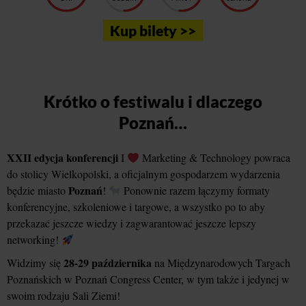
Kup bilety >>
Krótko o festiwalu i dlaczego
Poznań…
XXII edycja konferencji
I
Marketing & Technology powraca
do stolicy Wielkopolski, a oficjalnym gospodarzem wydarzenia
Poznań
będzie miasto
!
Ponownie razem łączymy formaty
konferencyjne, szkoleniowe i targowe, a wszystko po to aby
przekazać jeszcze wiedzy i zagwarantować jeszcze lepszy
networking!
28-29 października
Widzimy się
na Międzynarodowych Targach
Poznańskich w Poznań Congress Center, w tym także i jedynej w
swoim rodzaju Sali Ziemi!