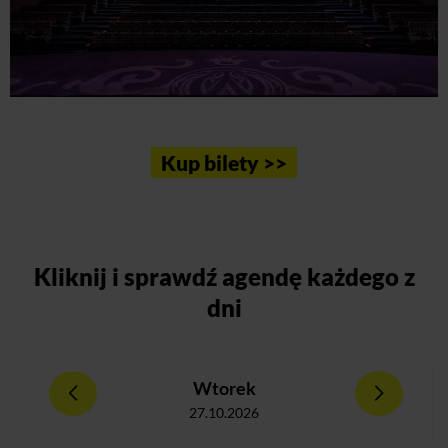
Kup bilety >>
Kliknij
i sprawdź agendę każdego z
dni
Wtorek
27.10.2026