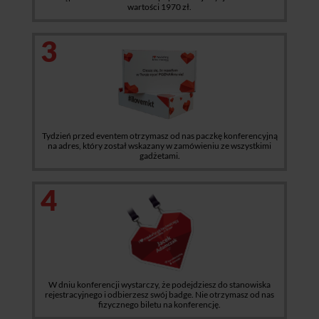
wartości 1970 zł.
3
Tydzień przed eventem otrzymasz od nas paczkę konferencyjną
na adres, który został wskazany w zamówieniu ze wszystkimi
gadżetami.
4
W dniu konferencji wystarczy, że podejdziesz do stanowiska
rejestracyjnego i odbierzesz swój badge. Nie otrzymasz od nas
fizycznego biletu na konferencję.