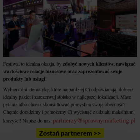
zdobyć nowych klientów, nawiązać
Festiwal to idealna okazja, by
wartościowe relacje biznesowe oraz zaprezentować swoje
produkty lub usługi
!
Wybierz dni i tematykę, które najbardziej Ci odpowiadają, dobierz
idealny pakiet i zarezerwuj stoisko w najlepszej lokalizacji. Masz
pytania albo chcesz skonsultować pomysł na swoją obecność?
Chętnie doradzimy i pomożemy Ci wycisnąć z udziału maksimum
partnerzy@sprawnymarketing.pl
korzyści! Napisz do nas:
Zostań partnerem >>