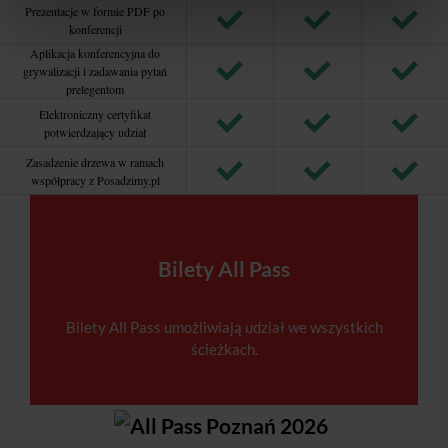
Prezentacje w formie PDF po
konferencji
Aplikacja konferencyjna do
grywalizacji i zadawania pytań
prelegentom
Elektroniczny certyfikat
potwierdzający udział
Zasadzenie drzewa w ramach
współpracy z Posadzimy.pl