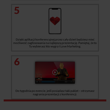
5
Dzięki aplikacji konferencyjnej przez cały dzień będziesz mieć
możliwość zagłosowania na najlepszą prezentację. Pamiętaj, że to
Ty wybierasz kto wygra I Love Marketing.
6
Do tygodnia po evencie, jeśli posiadasz taki pakiet – otrzymasz
nagrania prezentacji z konferencji.