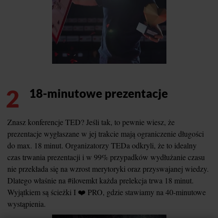
2
18-minutowe prezentacje
Znasz konferencje TED? Jeśli tak, to pewnie wiesz, że
prezentacje wygłaszane w jej trakcie mają ograniczenie długości
do max. 18 minut. Organizatorzy TEDa odkryli, że to idealny
czas trwania prezentacji i w 99% przypadków wydłużanie czasu
nie przekłada się na wzrost merytoryki oraz przyswajanej wiedzy.
Dlatego właśnie na #ilovemkt każda prelekcja trwa 18 minut.
Wyjątkiem są ścieżki I ❤️ PRO, gdzie stawiamy na 40-minutowe
wystąpienia.