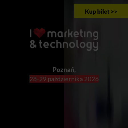
Kup bilet >>
Poznań,
28-29 października 2026