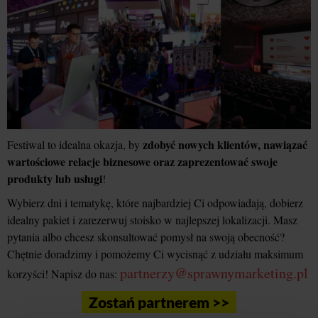
zdobyć nowych klientów, nawiązać
Festiwal to idealna okazja, by
wartościowe relacje biznesowe oraz zaprezentować swoje
produkty lub usługi
!
Wybierz dni i tematykę, które najbardziej Ci odpowiadają, dobierz
idealny pakiet i zarezerwuj stoisko w najlepszej lokalizacji. Masz
pytania albo chcesz skonsultować pomysł na swoją obecność?
Chętnie doradzimy i pomożemy Ci wycisnąć z udziału maksimum
partnerzy@sprawnymarketing.pl
korzyści! Napisz do nas:
Zostań partnerem >>