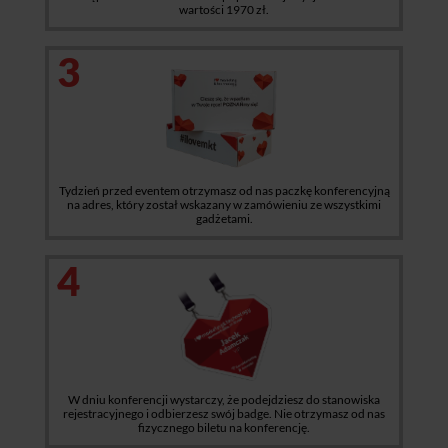
wartości 1970 zł.
3
Tydzień przed eventem otrzymasz od nas paczkę konferencyjną
na adres, który został wskazany w zamówieniu ze wszystkimi
gadżetami.
4
W dniu konferencji wystarczy, że podejdziesz do stanowiska
rejestracyjnego i odbierzesz swój badge. Nie otrzymasz od nas
fizycznego biletu na konferencję.