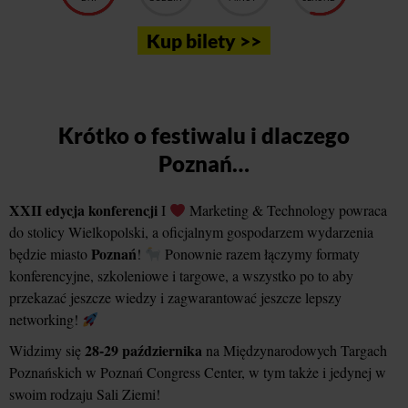
Kup bilety >>
Krótko o festiwalu i dlaczego
Poznań…
XXII edycja konferencji
I
Marketing & Technology powraca
do stolicy Wielkopolski, a oficjalnym gospodarzem wydarzenia
Poznań
będzie miasto
!
Ponownie razem łączymy formaty
konferencyjne, szkoleniowe i targowe, a wszystko po to aby
przekazać jeszcze wiedzy i zagwarantować jeszcze lepszy
networking!
28-29 października
Widzimy się
na Międzynarodowych Targach
Poznańskich w Poznań Congress Center, w tym także i jedynej w
swoim rodzaju Sali Ziemi!