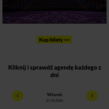
Kup bilety >>
Kliknij
i sprawdź agendę każdego z
dni
Wtorek
27.10.2026