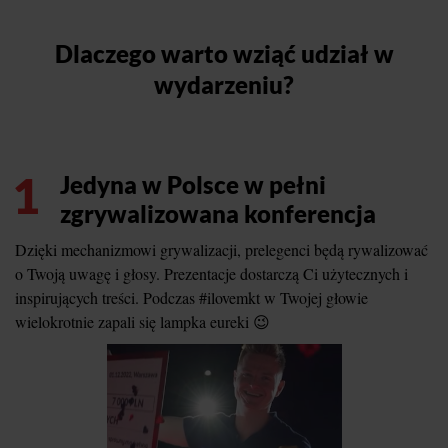
Dlaczego warto wziąć udział w
wydarzeniu?
1
Jedyna w Polsce w pełni
zgrywalizowana konferencja
Dzięki mechanizmowi grywalizacji, prelegenci będą rywalizować
o Twoją uwagę i głosy. Prezentacje dostarczą Ci użytecznych i
inspirujących treści. Podczas #ilovemkt w Twojej głowie
wielokrotnie zapali się lampka eureki 😉