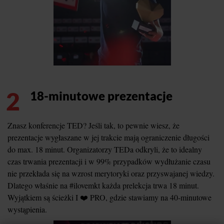
2
18-minutowe prezentacje
Znasz konferencje TED? Jeśli tak, to pewnie wiesz, że
prezentacje wygłaszane w jej trakcie mają ograniczenie długości
do max. 18 minut. Organizatorzy TEDa odkryli, że to idealny
czas trwania prezentacji i w 99% przypadków wydłużanie czasu
nie przekłada się na wzrost merytoryki oraz przyswajanej wiedzy.
Dlatego właśnie na #ilovemkt każda prelekcja trwa 18 minut.
Wyjątkiem są ścieżki I ❤️ PRO, gdzie stawiamy na 40-minutowe
wystąpienia.