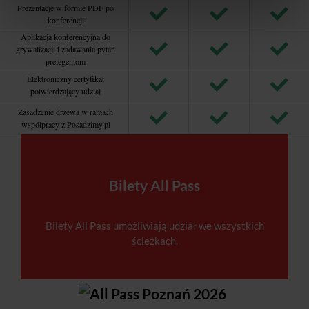
Prezentacje w formie PDF po
konferencji
Aplikacja konferencyjna do
grywalizacji i zadawania pytań
prelegentom
Elektroniczny certyfikat
potwierdzający udział
Zasadzenie drzewa w ramach
współpracy z Posadzimy.pl