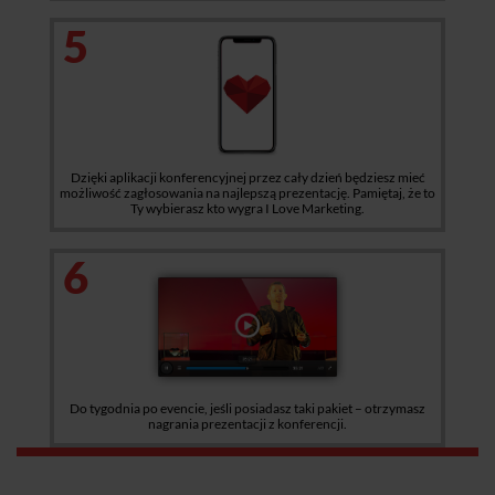
5
Dzięki aplikacji konferencyjnej przez cały dzień będziesz mieć
możliwość zagłosowania na najlepszą prezentację. Pamiętaj, że to
Ty wybierasz kto wygra I Love Marketing.
6
Do tygodnia po evencie, jeśli posiadasz taki pakiet – otrzymasz
nagrania prezentacji z konferencji.