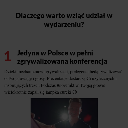
Dlaczego warto wziąć udział w
wydarzeniu?
1
Jedyna w Polsce w pełni
zgrywalizowana konferencja
Dzięki mechanizmowi grywalizacji, prelegenci będą rywalizować
o Twoją uwagę i głosy. Prezentacje dostarczą Ci użytecznych i
inspirujących treści. Podczas #ilovemkt w Twojej głowie
wielokrotnie zapali się lampka eureki 😉