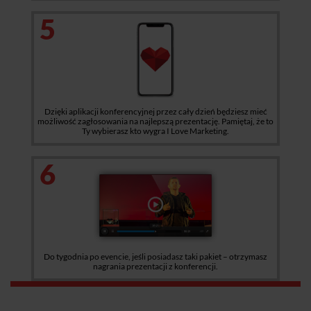
5
Dzięki aplikacji konferencyjnej przez cały dzień będziesz mieć
możliwość zagłosowania na najlepszą prezentację. Pamiętaj, że to
Ty wybierasz kto wygra I Love Marketing.
6
Do tygodnia po evencie, jeśli posiadasz taki pakiet – otrzymasz
nagrania prezentacji z konferencji.