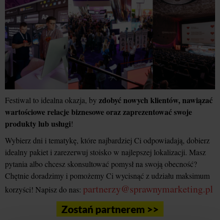
zdobyć nowych klientów, nawiązać
Festiwal to idealna okazja, by
wartościowe relacje biznesowe oraz zaprezentować swoje
produkty lub usługi
!
Wybierz dni i tematykę, które najbardziej Ci odpowiadają, dobierz
idealny pakiet i zarezerwuj stoisko w najlepszej lokalizacji. Masz
pytania albo chcesz skonsultować pomysł na swoją obecność?
Chętnie doradzimy i pomożemy Ci wycisnąć z udziału maksimum
partnerzy@sprawnymarketing.pl
korzyści! Napisz do nas:
Zostań partnerem >>