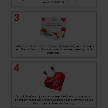
wartości 1970 zł.
3
Tydzień przed eventem otrzymasz od nas paczkę konferencyjną
na adres, który został wskazany w zamówieniu ze wszystkimi
gadżetami.
4
W dniu konferencji wystarczy, że podejdziesz do stanowiska
rejestracyjnego i odbierzesz swój badge. Nie otrzymasz od nas
fizycznego biletu na konferencję.