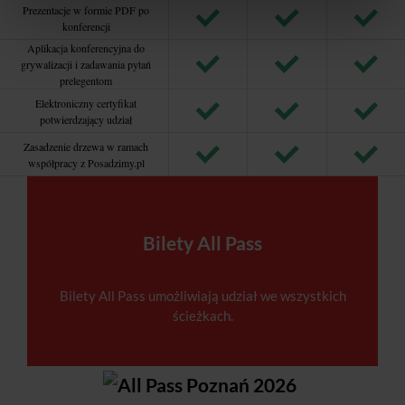
Prezentacje w formie PDF po
konferencji
Aplikacja konferencyjna do
grywalizacji i zadawania pytań
prelegentom
Elektroniczny certyfikat
potwierdzający udział
Zasadzenie drzewa w ramach
współpracy z Posadzimy.pl