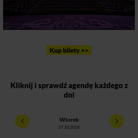
Kup bilety >>
Kliknij
i sprawdź agendę każdego z
dni
Wtorek
27.10.2026