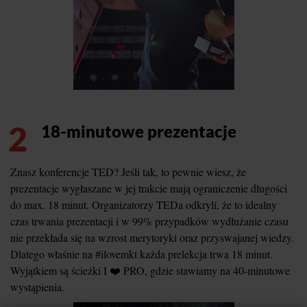
2
18-minutowe prezentacje
Znasz konferencje TED? Jeśli tak, to pewnie wiesz, że
prezentacje wygłaszane w jej trakcie mają ograniczenie długości
do max. 18 minut. Organizatorzy TEDa odkryli, że to idealny
czas trwania prezentacji i w 99% przypadków wydłużanie czasu
nie przekłada się na wzrost merytoryki oraz przyswajanej wiedzy.
Dlatego właśnie na #ilovemkt każda prelekcja trwa 18 minut.
Wyjątkiem są ścieżki I ❤️ PRO, gdzie stawiamy na 40-minutowe
wystąpienia.