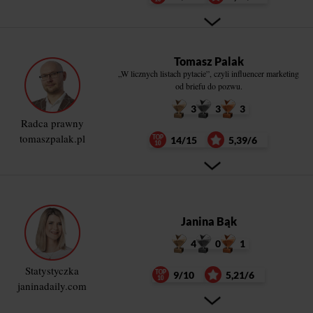
Tomasz Palak
„W licznych listach pytacie”, czyli influencer marketing
od briefu do pozwu.
3
3
3
Radca prawny
tomaszpalak.pl
14/15
5,39/6
Janina Bąk
4
0
1
Statystyczka
9/10
5,21/6
janinadaily.com