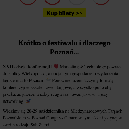
Kup bilety >>
Krótko o festiwalu i dlaczego
Poznań…
XXII edycja konferencji
I
Marketing & Technology powraca
do stolicy Wielkopolski, a oficjalnym gospodarzem wydarzenia
Poznań
będzie miasto
!
Ponownie razem łączymy formaty
konferencyjne, szkoleniowe i targowe, a wszystko po to aby
przekazać jeszcze wiedzy i zagwarantować jeszcze lepszy
networking!
28-29 października
Widzimy się
na Międzynarodowych Targach
Poznańskich w Poznań Congress Center, w tym także i jedynej w
swoim rodzaju Sali Ziemi!