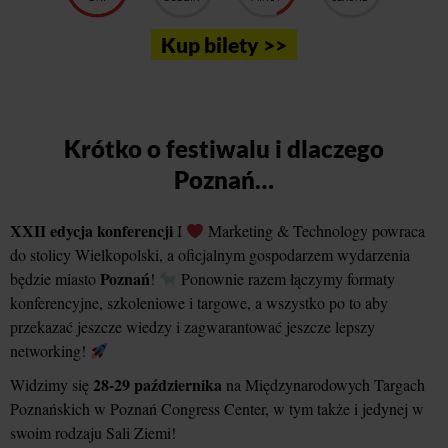
Kup bilety >>
Krótko o festiwalu i dlaczego
Poznań…
XXII edycja konferencji
I
Marketing & Technology powraca
do stolicy Wielkopolski, a oficjalnym gospodarzem wydarzenia
Poznań
będzie miasto
!
Ponownie razem łączymy formaty
konferencyjne, szkoleniowe i targowe, a wszystko po to aby
przekazać jeszcze wiedzy i zagwarantować jeszcze lepszy
networking!
28-29 października
Widzimy się
na Międzynarodowych Targach
Poznańskich w Poznań Congress Center, w tym także i jedynej w
swoim rodzaju Sali Ziemi!