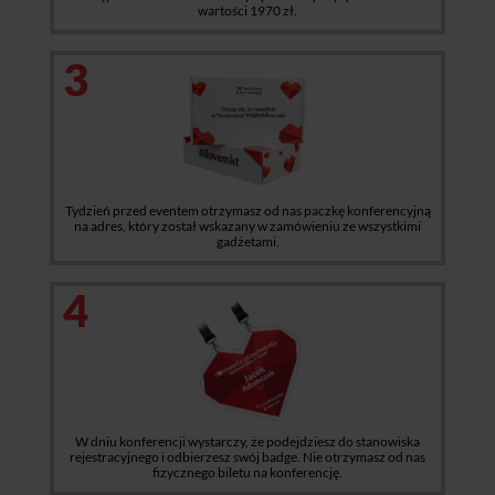
wartości 1970 zł.
3
Tydzień przed eventem otrzymasz od nas paczkę konferencyjną
na adres, który został wskazany w zamówieniu ze wszystkimi
gadżetami.
4
W dniu konferencji wystarczy, że podejdziesz do stanowiska
rejestracyjnego i odbierzesz swój badge. Nie otrzymasz od nas
fizycznego biletu na konferencję.