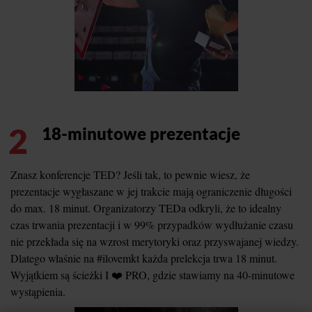
2
18-minutowe prezentacje
Znasz konferencje TED? Jeśli tak, to pewnie wiesz, że
prezentacje wygłaszane w jej trakcie mają ograniczenie długości
do max. 18 minut. Organizatorzy TEDa odkryli, że to idealny
czas trwania prezentacji i w 99% przypadków wydłużanie czasu
nie przekłada się na wzrost merytoryki oraz przyswajanej wiedzy.
Dlatego właśnie na #ilovemkt każda prelekcja trwa 18 minut.
Wyjątkiem są ścieżki I ❤️ PRO, gdzie stawiamy na 40-minutowe
wystąpienia.