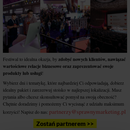
zdobyć nowych klientów, nawiązać
Festiwal to idealna okazja, by
wartościowe relacje biznesowe oraz zaprezentować swoje
produkty lub usługi
!
Wybierz dni i tematykę, które najbardziej Ci odpowiadają, dobierz
idealny pakiet i zarezerwuj stoisko w najlepszej lokalizacji. Masz
pytania albo chcesz skonsultować pomysł na swoją obecność?
Chętnie doradzimy i pomożemy Ci wycisnąć z udziału maksimum
partnerzy@sprawnymarketing.pl
korzyści! Napisz do nas:
Zostań partnerem >>