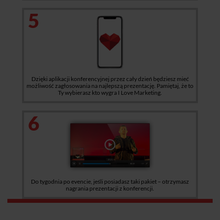
5
Dzięki aplikacji konferencyjnej przez cały dzień będziesz mieć
możliwość zagłosowania na najlepszą prezentację. Pamiętaj, że to
Ty wybierasz kto wygra I Love Marketing.
6
Do tygodnia po evencie, jeśli posiadasz taki pakiet – otrzymasz
nagrania prezentacji z konferencji.