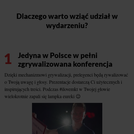
Dlaczego warto wziąć udział w
wydarzeniu?
1
Jedyna w Polsce w pełni
zgrywalizowana konferencja
Dzięki mechanizmowi grywalizacji, prelegenci będą rywalizować
o Twoją uwagę i głosy. Prezentacje dostarczą Ci użytecznych i
inspirujących treści. Podczas #ilovemkt w Twojej głowie
wielokrotnie zapali się lampka eureki 😉