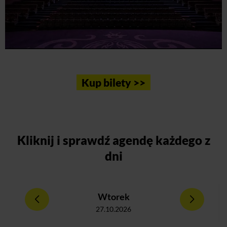
Kup bilety >>
Kliknij
i sprawdź agendę każdego z
dni
Wtorek
27.10.2026