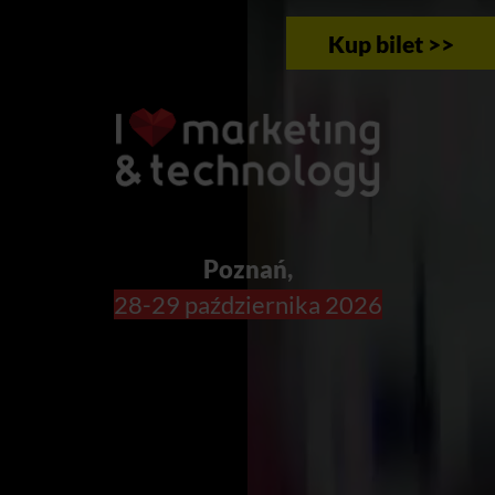
Kup bilet >>
Poznań,
28-29 października 2026