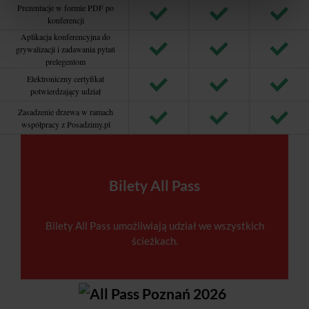
Prezentacje w formie PDF po
konferencji
Aplikacja konferencyjna do
grywalizacji i zadawania pytań
prelegentom
Elektroniczny certyfikat
potwierdzający udział
Zasadzenie drzewa w ramach
współpracy z Posadzimy.pl