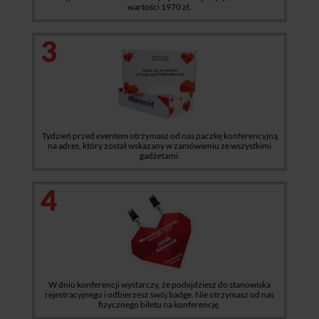
wartości 1970 zł.
3
Tydzień przed eventem otrzymasz od nas paczkę konferencyjną
na adres, który został wskazany w zamówieniu ze wszystkimi
gadżetami.
4
W dniu konferencji wystarczy, że podejdziesz do stanowiska
rejestracyjnego i odbierzesz swój badge. Nie otrzymasz od nas
fizycznego biletu na konferencję.