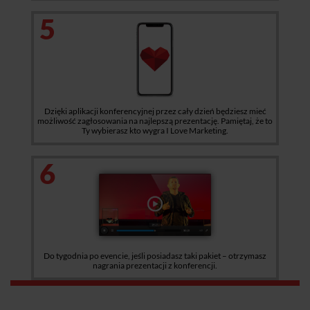
5
Dzięki aplikacji konferencyjnej przez cały dzień będziesz mieć
możliwość zagłosowania na najlepszą prezentację. Pamiętaj, że to
Ty wybierasz kto wygra I Love Marketing.
6
Do tygodnia po evencie, jeśli posiadasz taki pakiet – otrzymasz
nagrania prezentacji z konferencji.