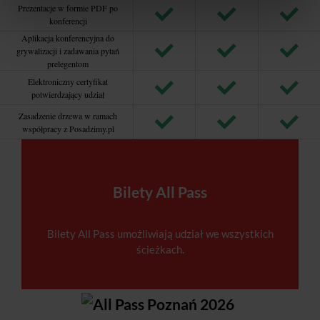
Prezentacje w formie PDF po
konferencji
Aplikacja konferencyjna do
grywalizacji i zadawania pytań
prelegentom
Elektroniczny certyfikat
potwierdzający udział
Zasadzenie drzewa w ramach
współpracy z Posadzimy.pl