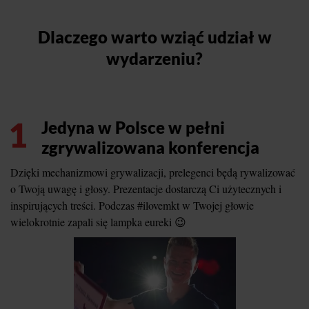
Dlaczego warto wziąć udział w
wydarzeniu?
1
Jedyna w Polsce w pełni
zgrywalizowana konferencja
Dzięki mechanizmowi grywalizacji, prelegenci będą rywalizować
o Twoją uwagę i głosy. Prezentacje dostarczą Ci użytecznych i
inspirujących treści. Podczas #ilovemkt w Twojej głowie
wielokrotnie zapali się lampka eureki 😉