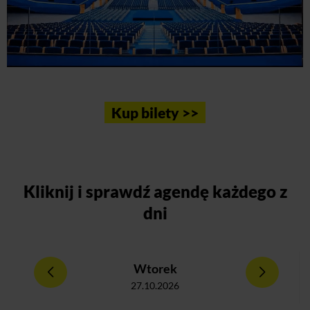
Kup bilety >>
Kliknij
i sprawdź agendę każdego z
dni
Wtorek
27.10.2026