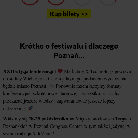
Kup bilety >>
Krótko o festiwalu i dlaczego
Poznań…
XXII edycja konferencji
I
Marketing & Technology powraca
do stolicy Wielkopolski, a oficjalnym gospodarzem wydarzenia
Poznań
będzie miasto
!
Ponownie razem łączymy formaty
konferencyjne, szkoleniowe i targowe, a wszystko po to aby
przekazać jeszcze wiedzy i zagwarantować jeszcze lepszy
networking!
28-29 października
Widzimy się
na Międzynarodowych Targach
Poznańskich w Poznań Congress Center, w tym także i jedynej w
swoim rodzaju Sali Ziemi!