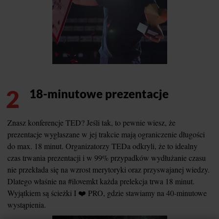
2
18-minutowe prezentacje
Znasz konferencje TED? Jeśli tak, to pewnie wiesz, że
prezentacje wygłaszane w jej trakcie mają ograniczenie długości
do max. 18 minut. Organizatorzy TEDa odkryli, że to idealny
czas trwania prezentacji i w 99% przypadków wydłużanie czasu
nie przekłada się na wzrost merytoryki oraz przyswajanej wiedzy.
Dlatego właśnie na #ilovemkt każda prelekcja trwa 18 minut.
Wyjątkiem są ścieżki I ❤️ PRO, gdzie stawiamy na 40-minutowe
wystąpienia.