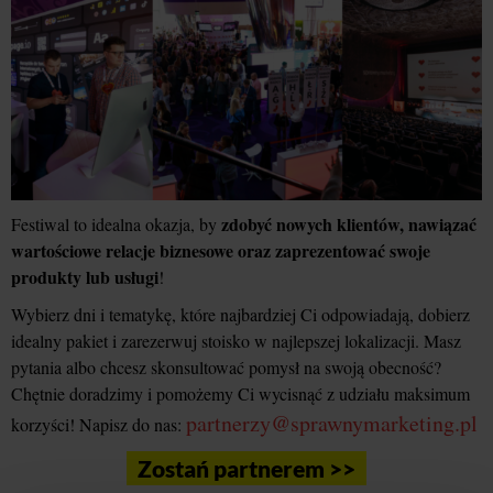
zdobyć nowych klientów, nawiązać
Festiwal to idealna okazja, by
wartościowe relacje biznesowe oraz zaprezentować swoje
produkty lub usługi
!
Wybierz dni i tematykę, które najbardziej Ci odpowiadają, dobierz
idealny pakiet i zarezerwuj stoisko w najlepszej lokalizacji. Masz
pytania albo chcesz skonsultować pomysł na swoją obecność?
Chętnie doradzimy i pomożemy Ci wycisnąć z udziału maksimum
partnerzy@sprawnymarketing.pl
korzyści! Napisz do nas:
Zostań partnerem >>