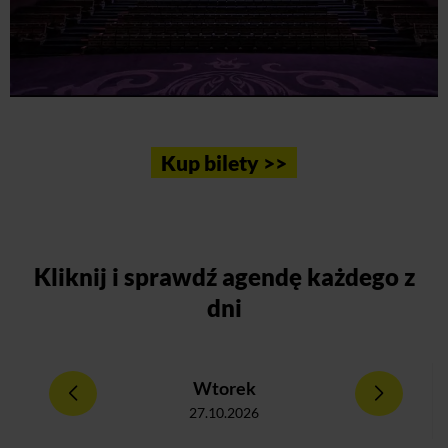
Kup bilety >>
Kliknij
i sprawdź agendę każdego z
dni
Wtorek
27.10.2026