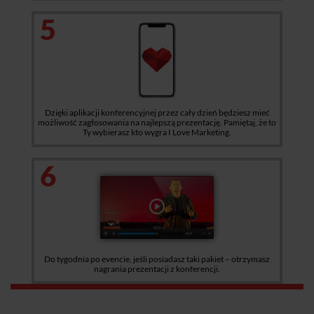
5
Dzięki aplikacji konferencyjnej przez cały dzień będziesz mieć
możliwość zagłosowania na najlepszą prezentację. Pamiętaj, że to
Ty wybierasz kto wygra I Love Marketing.
6
Do tygodnia po evencie, jeśli posiadasz taki pakiet – otrzymasz
nagrania prezentacji z konferencji.