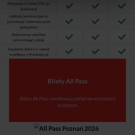
Prezentacje w formie PDF po
konferencji
Aplikacja konferencyjna do
grywalizacji i zadawania pytań
prelegentom
Elektroniczny certyfikat
potwierdzający udział
Zasadzenie drzewa w ramach
współpracy z Posadzimy.pl