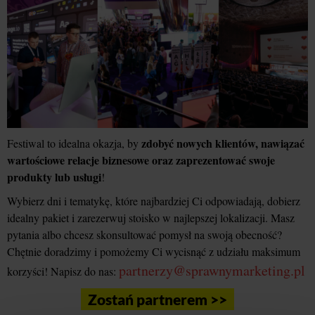
zdobyć nowych klientów, nawiązać
Festiwal to idealna okazja, by
wartościowe relacje biznesowe oraz zaprezentować swoje
produkty lub usługi
!
Wybierz dni i tematykę, które najbardziej Ci odpowiadają, dobierz
idealny pakiet i zarezerwuj stoisko w najlepszej lokalizacji. Masz
pytania albo chcesz skonsultować pomysł na swoją obecność?
Chętnie doradzimy i pomożemy Ci wycisnąć z udziału maksimum
partnerzy@sprawnymarketing.pl
korzyści! Napisz do nas:
Zostań partnerem >>