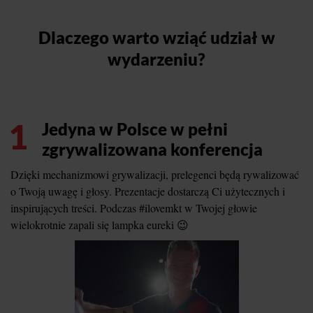
Dlaczego warto wziąć udział w
wydarzeniu?
1
Jedyna w Polsce w pełni
zgrywalizowana konferencja
Dzięki mechanizmowi grywalizacji, prelegenci będą rywalizować
o Twoją uwagę i głosy. Prezentacje dostarczą Ci użytecznych i
inspirujących treści. Podczas #ilovemkt w Twojej głowie
wielokrotnie zapali się lampka eureki 😉