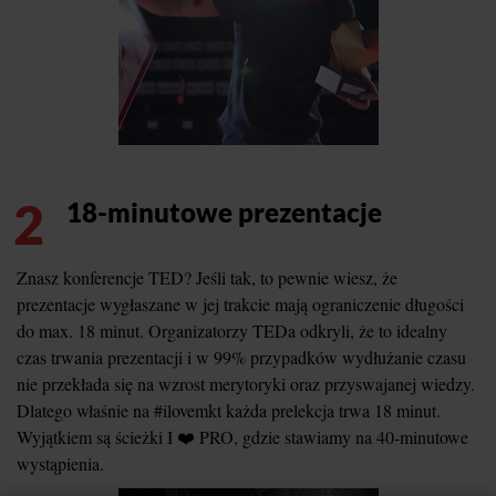
2
18-minutowe prezentacje
Znasz konferencje TED? Jeśli tak, to pewnie wiesz, że
prezentacje wygłaszane w jej trakcie mają ograniczenie długości
do max. 18 minut. Organizatorzy TEDa odkryli, że to idealny
czas trwania prezentacji i w 99% przypadków wydłużanie czasu
nie przekłada się na wzrost merytoryki oraz przyswajanej wiedzy.
Dlatego właśnie na #ilovemkt każda prelekcja trwa 18 minut.
Wyjątkiem są ścieżki I ❤️ PRO, gdzie stawiamy na 40-minutowe
wystąpienia.