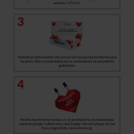
wartości 1970 zł.
3
Tydzień przed eventem otrzymasz od nas paczkę konferencyjną
na adres, który został wskazany w zamówieniu ze wszystkimi
gadżetami.
4
W dniu konferencji wystarczy, że podejdziesz do stanowiska
rejestracyjnego i odbierzesz swój badge. Nie otrzymasz od nas
fizycznego biletu na konferencję.