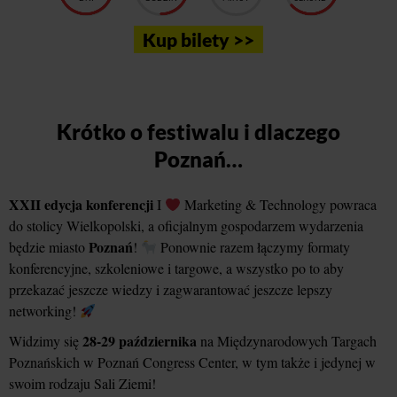
Kup bilety >>
Krótko o festiwalu i dlaczego
Poznań…
XXII edycja konferencji
I
Marketing & Technology powraca
do stolicy Wielkopolski, a oficjalnym gospodarzem wydarzenia
Poznań
będzie miasto
!
Ponownie razem łączymy formaty
konferencyjne, szkoleniowe i targowe, a wszystko po to aby
przekazać jeszcze wiedzy i zagwarantować jeszcze lepszy
networking!
28-29 października
Widzimy się
na Międzynarodowych Targach
Poznańskich w Poznań Congress Center, w tym także i jedynej w
swoim rodzaju Sali Ziemi!