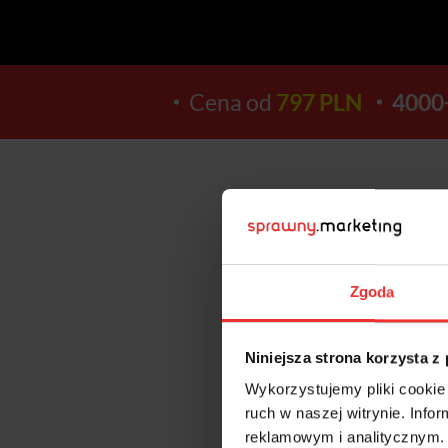
Cena od
797 PLN
4000
13
Zgoda
DNI
Niniejsza strona korzysta z
Wykorzystujemy pliki cookie 
ruch w naszej witrynie. Inf
reklamowym i analitycznym. 