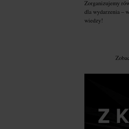
Zorganizujemy ró
dla wydarzenia – w
wiedzy!
Zobac