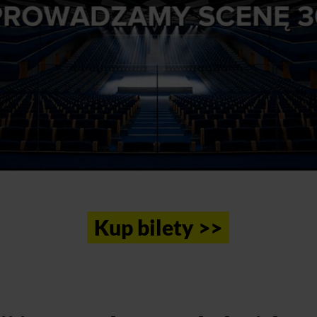
Kup bilety >>