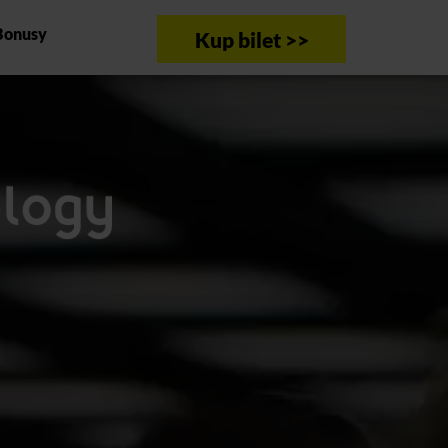
Bonusy
Kup bilet >>