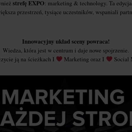
strefę EXPO
wnież
: marketing & technology. Ta edycj
iększa przestrzeń, tysiące uczestników, wspaniali part
Innowacyjny układ sceny powraca!
Wiedza, która jest w centrum i daje nowe spojrzenie.
zycie ją na ścieżkach I
Marketing oraz I
Social