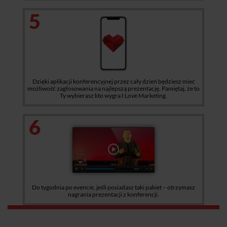
5
Dzięki aplikacji konferencyjnej przez cały dzień będziesz mieć
możliwość zagłosowania na najlepszą prezentację. Pamiętaj, że to
Ty wybierasz kto wygra I Love Marketing.
6
Do tygodnia po evencie, jeśli posiadasz taki pakiet – otrzymasz
nagrania prezentacji z konferencji.