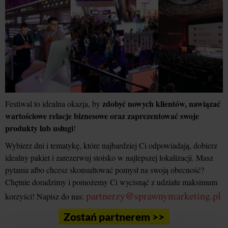
zdobyć nowych klientów, nawiązać
Festiwal to idealna okazja, by
wartościowe relacje biznesowe oraz zaprezentować swoje
produkty lub usługi
!
Wybierz dni i tematykę, które najbardziej Ci odpowiadają, dobierz
idealny pakiet i zarezerwuj stoisko w najlepszej lokalizacji. Masz
pytania albo chcesz skonsultować pomysł na swoją obecność?
Chętnie doradzimy i pomożemy Ci wycisnąć z udziału maksimum
partnerzy@sprawnymarketing.pl
korzyści! Napisz do nas:
Zostań partnerem >>