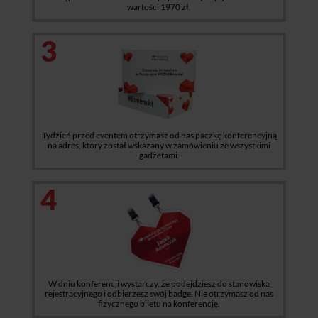
wartości 1970 zł.
3
Tydzień przed eventem otrzymasz od nas paczkę konferencyjną
na adres, który został wskazany w zamówieniu ze wszystkimi
gadżetami.
4
W dniu konferencji wystarczy, że podejdziesz do stanowiska
rejestracyjnego i odbierzesz swój badge. Nie otrzymasz od nas
fizycznego biletu na konferencję.