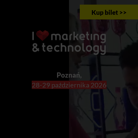
Kup bilet >>
Poznań,
28-29 października 2026