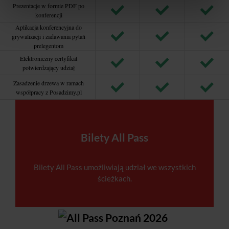
Prezentacje w formie PDF po
konferencji
Aplikacja konferencyjna do
grywalizacji i zadawania pytań
prelegentom
Elektroniczny certyfikat
potwierdzający udział
Zasadzenie drzewa w ramach
współpracy z Posadzimy.pl