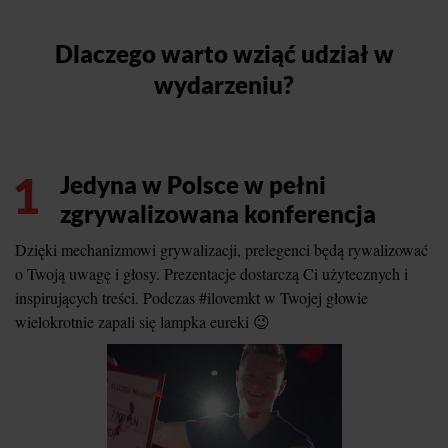
Dlaczego warto wziąć udział w
wydarzeniu?
1
Jedyna w Polsce w pełni
zgrywalizowana konferencja
Dzięki mechanizmowi grywalizacji, prelegenci będą rywalizować
o Twoją uwagę i głosy. Prezentacje dostarczą Ci użytecznych i
inspirujących treści. Podczas #ilovemkt w Twojej głowie
wielokrotnie zapali się lampka eureki 😉