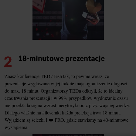
2
18-minutowe prezentacje
Znasz konferencje TED? Jeśli tak, to pewnie wiesz, że
prezentacje wygłaszane w jej trakcie mają ograniczenie długości
do max. 18 minut. Organizatorzy TEDa odkryli, że to idealny
czas trwania prezentacji i w 99% przypadków wydłużanie czasu
nie przekłada się na wzrost merytoryki oraz przyswajanej wiedzy.
Dlatego właśnie na #ilovemkt każda prelekcja trwa 18 minut.
Wyjątkiem są ścieżki I ❤️ PRO, gdzie stawiamy na 40-minutowe
wystąpienia.