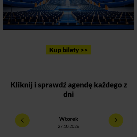
Kup bilety >>
Kliknij
i sprawdź agendę każdego z
dni
Wtorek
27.10.2026