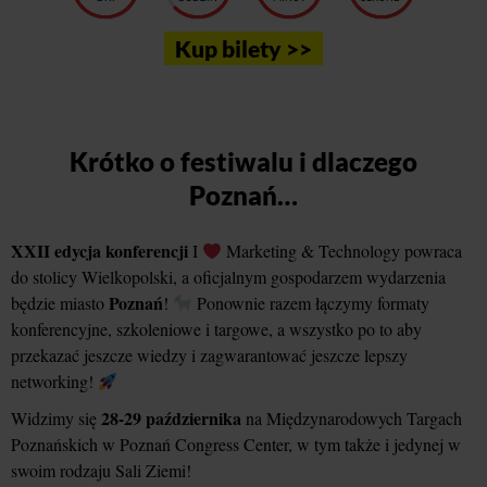
Kup bilety >>
Krótko o festiwalu i dlaczego
Poznań…
XXII edycja konferencji
I
Marketing & Technology powraca
do stolicy Wielkopolski, a oficjalnym gospodarzem wydarzenia
Poznań
będzie miasto
!
Ponownie razem łączymy formaty
konferencyjne, szkoleniowe i targowe, a wszystko po to aby
przekazać jeszcze wiedzy i zagwarantować jeszcze lepszy
networking!
28-29 października
Widzimy się
na Międzynarodowych Targach
Poznańskich w Poznań Congress Center, w tym także i jedynej w
swoim rodzaju Sali Ziemi!