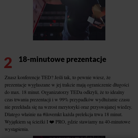
2
18-minutowe prezentacje
Znasz konferencje TED? Jeśli tak, to pewnie wiesz, że
prezentacje wygłaszane w jej trakcie mają ograniczenie długości
do max. 18 minut. Organizatorzy TEDa odkryli, że to idealny
czas trwania prezentacji i w 99% przypadków wydłużanie czasu
nie przekłada się na wzrost merytoryki oraz przyswajanej wiedzy.
Dlatego właśnie na #ilovemkt każda prelekcja trwa 18 minut.
Wyjątkiem są ścieżki I ❤️ PRO, gdzie stawiamy na 40-minutowe
wystąpienia.