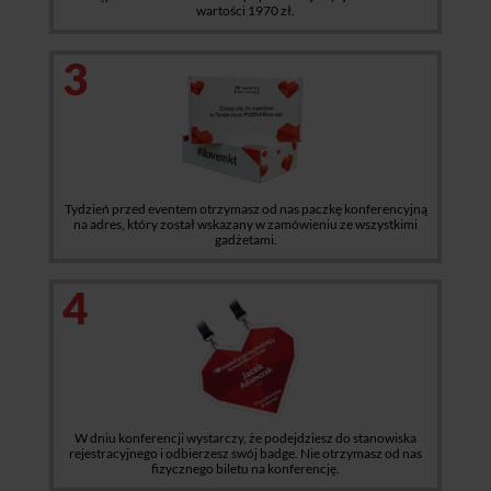
wartości 1970 zł.
3
Tydzień przed eventem otrzymasz od nas paczkę konferencyjną
na adres, który został wskazany w zamówieniu ze wszystkimi
gadżetami.
4
W dniu konferencji wystarczy, że podejdziesz do stanowiska
rejestracyjnego i odbierzesz swój badge. Nie otrzymasz od nas
fizycznego biletu na konferencję.