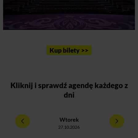
Kup bilety >>
Kliknij
i sprawdź agendę każdego z
dni
Wtorek
27.10.2026