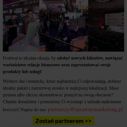
zdobyć nowych klientów, nawiązać
Festiwal to idealna okazja, by
wartościowe relacje biznesowe oraz zaprezentować swoje
produkty lub usługi
!
Wybierz dni i tematykę, które najbardziej Ci odpowiadają, dobierz
idealny pakiet i zarezerwuj stoisko w najlepszej lokalizacji. Masz
pytania albo chcesz skonsultować pomysł na swoją obecność?
Chętnie doradzimy i pomożemy Ci wycisnąć z udziału maksimum
partnerzy@sprawnymarketing.pl
korzyści! Napisz do nas:
Zostań partnerem >>