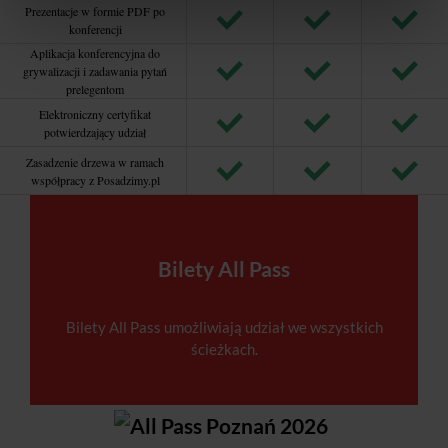
Prezentacje w formie PDF po
konferencji
Aplikacja konferencyjna do
grywalizacji i zadawania pytań
prelegentom
Elektroniczny certyfikat
potwierdzający udział
Zasadzenie drzewa w ramach
współpracy z Posadzimy.pl