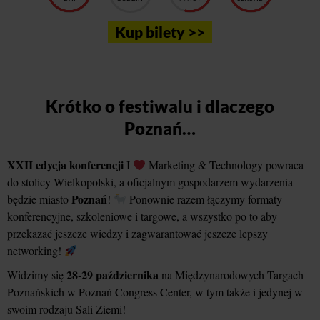
Kup bilety >>
Krótko o festiwalu i dlaczego
Poznań…
XXII edycja konferencji
I
Marketing & Technology powraca
do stolicy Wielkopolski, a oficjalnym gospodarzem wydarzenia
Poznań
będzie miasto
!
Ponownie razem łączymy formaty
konferencyjne, szkoleniowe i targowe, a wszystko po to aby
przekazać jeszcze wiedzy i zagwarantować jeszcze lepszy
networking!
28-29 października
Widzimy się
na Międzynarodowych Targach
Poznańskich w Poznań Congress Center, w tym także i jedynej w
swoim rodzaju Sali Ziemi!