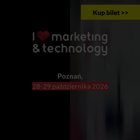
Kup bilet >>
Poznań,
28-29 października 2026