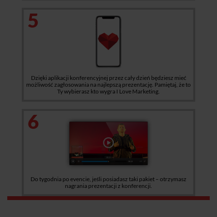
5
Dzięki aplikacji konferencyjnej przez cały dzień będziesz mieć
możliwość zagłosowania na najlepszą prezentację. Pamiętaj, że to
Ty wybierasz kto wygra I Love Marketing.
6
Do tygodnia po evencie, jeśli posiadasz taki pakiet – otrzymasz
nagrania prezentacji z konferencji.