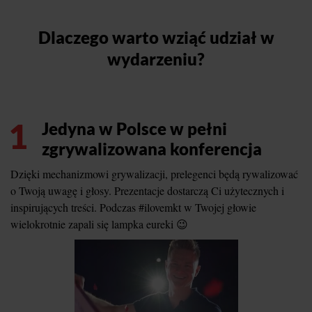
Dlaczego warto wziąć udział w
wydarzeniu?
1
Jedyna w Polsce w pełni
zgrywalizowana konferencja
Dzięki mechanizmowi grywalizacji, prelegenci będą rywalizować
o Twoją uwagę i głosy. Prezentacje dostarczą Ci użytecznych i
inspirujących treści. Podczas #ilovemkt w Twojej głowie
wielokrotnie zapali się lampka eureki 😉