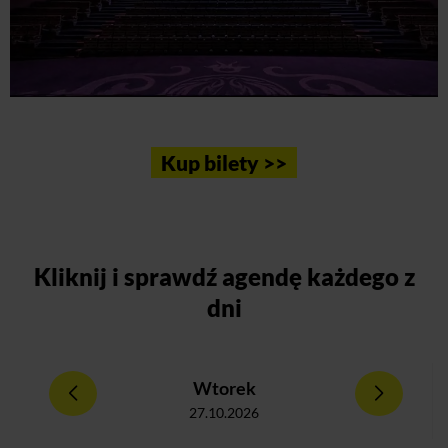
Kup bilety >>
Kliknij
i sprawdź agendę każdego z
dni
Wtorek
27.10.2026