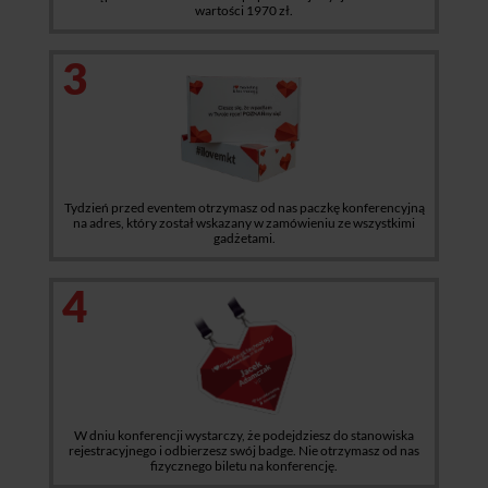
wartości 1970 zł.
3
Tydzień przed eventem otrzymasz od nas paczkę konferencyjną
na adres, który został wskazany w zamówieniu ze wszystkimi
gadżetami.
4
W dniu konferencji wystarczy, że podejdziesz do stanowiska
rejestracyjnego i odbierzesz swój badge. Nie otrzymasz od nas
fizycznego biletu na konferencję.