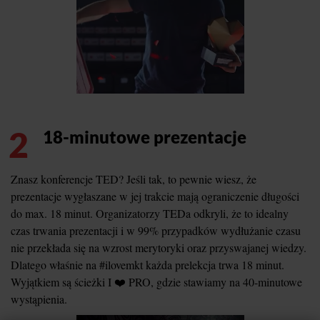
2
18-minutowe prezentacje
Znasz konferencje TED? Jeśli tak, to pewnie wiesz, że
prezentacje wygłaszane w jej trakcie mają ograniczenie długości
do max. 18 minut. Organizatorzy TEDa odkryli, że to idealny
czas trwania prezentacji i w 99% przypadków wydłużanie czasu
nie przekłada się na wzrost merytoryki oraz przyswajanej wiedzy.
Dlatego właśnie na #ilovemkt każda prelekcja trwa 18 minut.
Wyjątkiem są ścieżki I ❤️ PRO, gdzie stawiamy na 40-minutowe
wystąpienia.