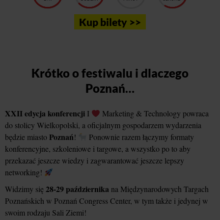
Kup bilety >>
Krótko o festiwalu i dlaczego
Poznań…
XXII edycja konferencji
I
Marketing & Technology powraca
do stolicy Wielkopolski, a oficjalnym gospodarzem wydarzenia
Poznań
będzie miasto
!
Ponownie razem łączymy formaty
konferencyjne, szkoleniowe i targowe, a wszystko po to aby
przekazać jeszcze wiedzy i zagwarantować jeszcze lepszy
networking!
28-29 października
Widzimy się
na Międzynarodowych Targach
Poznańskich w Poznań Congress Center, w tym także i jedynej w
swoim rodzaju Sali Ziemi!