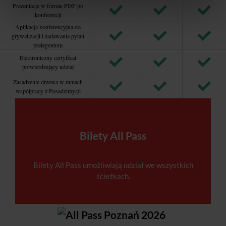
Prezentacje w formie PDF po
konferencji
Aplikacja konferencyjna do
grywalizacji i zadawania pytań
prelegentom
Elektroniczny certyfikat
potwierdzający udział
Zasadzenie drzewa w ramach
współpracy z Posadzimy.pl