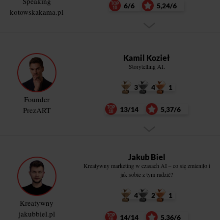
Speaking
6/6
5,24/6
kotowskakama.pl
Kamil Kozieł
Storytelling AI.
3
4
1
Founder
PrezART
13/14
5,37/6
Jakub Biel
Kreatywny marketing w czasach AI – co się zmieniło i
jak sobie z tym radzić?
4
2
1
Kreatywny
jakubbiel.pl
14/14
5,36/6