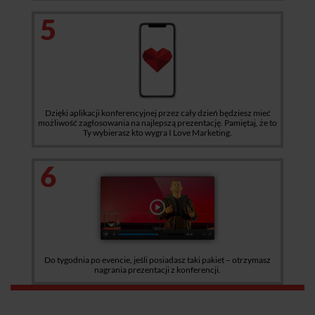
5
Dzięki aplikacji konferencyjnej przez cały dzień będziesz mieć
możliwość zagłosowania na najlepszą prezentację. Pamiętaj, że to
Ty wybierasz kto wygra I Love Marketing.
6
Do tygodnia po evencie, jeśli posiadasz taki pakiet – otrzymasz
nagrania prezentacji z konferencji.