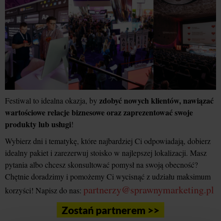
zdobyć nowych klientów, nawiązać
Festiwal to idealna okazja, by
wartościowe relacje biznesowe oraz zaprezentować swoje
produkty lub usługi
!
Wybierz dni i tematykę, które najbardziej Ci odpowiadają, dobierz
idealny pakiet i zarezerwuj stoisko w najlepszej lokalizacji. Masz
pytania albo chcesz skonsultować pomysł na swoją obecność?
Chętnie doradzimy i pomożemy Ci wycisnąć z udziału maksimum
partnerzy@sprawnymarketing.pl
korzyści! Napisz do nas:
Zostań partnerem >>