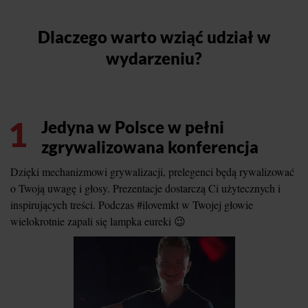
Dlaczego warto wziąć udział w
wydarzeniu?
1
Jedyna w Polsce w pełni
zgrywalizowana konferencja
Dzięki mechanizmowi grywalizacji, prelegenci będą rywalizować
o Twoją uwagę i głosy. Prezentacje dostarczą Ci użytecznych i
inspirujących treści. Podczas #ilovemkt w Twojej głowie
wielokrotnie zapali się lampka eureki 😉