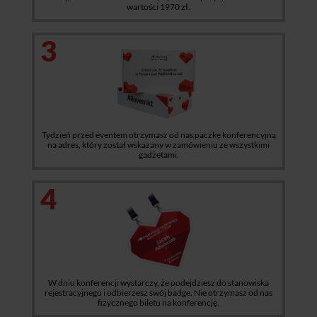
wartości 1970 zł.
3
Tydzień przed eventem otrzymasz od nas paczkę konferencyjną
na adres, który został wskazany w zamówieniu ze wszystkimi
gadżetami.
4
W dniu konferencji wystarczy, że podejdziesz do stanowiska
rejestracyjnego i odbierzesz swój badge. Nie otrzymasz od nas
fizycznego biletu na konferencję.