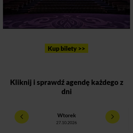
Kup bilety >>
Kliknij
i sprawdź agendę każdego z
dni
Wtorek
27.10.2026