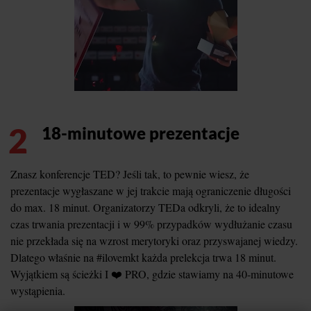
2
18-minutowe prezentacje
Znasz konferencje TED? Jeśli tak, to pewnie wiesz, że
prezentacje wygłaszane w jej trakcie mają ograniczenie długości
do max. 18 minut. Organizatorzy TEDa odkryli, że to idealny
czas trwania prezentacji i w 99% przypadków wydłużanie czasu
nie przekłada się na wzrost merytoryki oraz przyswajanej wiedzy.
Dlatego właśnie na #ilovemkt każda prelekcja trwa 18 minut.
Wyjątkiem są ścieżki I ❤️ PRO, gdzie stawiamy na 40-minutowe
wystąpienia.