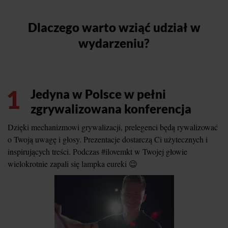
Dlaczego warto wziąć udział w
wydarzeniu?
1
Jedyna w Polsce w pełni
zgrywalizowana konferencja
Dzięki mechanizmowi grywalizacji, prelegenci będą rywalizować
o Twoją uwagę i głosy. Prezentacje dostarczą Ci użytecznych i
inspirujących treści. Podczas #ilovemkt w Twojej głowie
wielokrotnie zapali się lampka eureki 😉