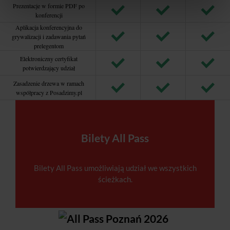
Prezentacje w formie PDF po
konferencji
Aplikacja konferencyjna do
grywalizacji i zadawania pytań
prelegentom
Elektroniczny certyfikat
potwierdzający udział
Zasadzenie drzewa w ramach
współpracy z Posadzimy.pl