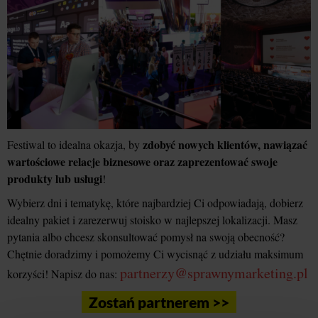
zdobyć nowych klientów, nawiązać
Festiwal to idealna okazja, by
wartościowe relacje biznesowe oraz zaprezentować swoje
produkty lub usługi
!
Wybierz dni i tematykę, które najbardziej Ci odpowiadają, dobierz
idealny pakiet i zarezerwuj stoisko w najlepszej lokalizacji. Masz
pytania albo chcesz skonsultować pomysł na swoją obecność?
Chętnie doradzimy i pomożemy Ci wycisnąć z udziału maksimum
partnerzy@sprawnymarketing.pl
korzyści! Napisz do nas:
Zostań partnerem >>