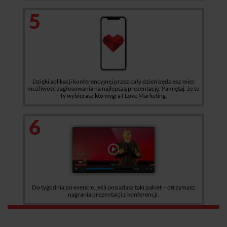
5
Dzięki aplikacji konferencyjnej przez cały dzień będziesz mieć
możliwość zagłosowania na najlepszą prezentację. Pamiętaj, że to
Ty wybierasz kto wygra I Love Marketing.
6
Do tygodnia po evencie, jeśli posiadasz taki pakiet – otrzymasz
nagrania prezentacji z konferencji.