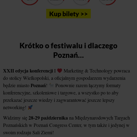
Kup bilety >>
Krótko o festiwalu i dlaczego
Poznań…
XXII edycja konferencji
I
Marketing & Technology powraca
do stolicy Wielkopolski, a oficjalnym gospodarzem wydarzenia
Poznań
będzie miasto
!
Ponownie razem łączymy formaty
konferencyjne, szkoleniowe i targowe, a wszystko po to aby
przekazać jeszcze wiedzy i zagwarantować jeszcze lepszy
networking!
28-29 października
Widzimy się
na Międzynarodowych Targach
Poznańskich w Poznań Congress Center, w tym także i jedynej w
swoim rodzaju Sali Ziemi!