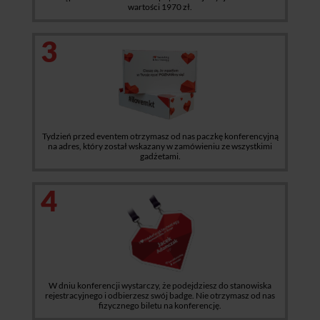
wartości 1970 zł.
3
Tydzień przed eventem otrzymasz od nas paczkę konferencyjną
na adres, który został wskazany w zamówieniu ze wszystkimi
gadżetami.
4
W dniu konferencji wystarczy, że podejdziesz do stanowiska
rejestracyjnego i odbierzesz swój badge. Nie otrzymasz od nas
fizycznego biletu na konferencję.