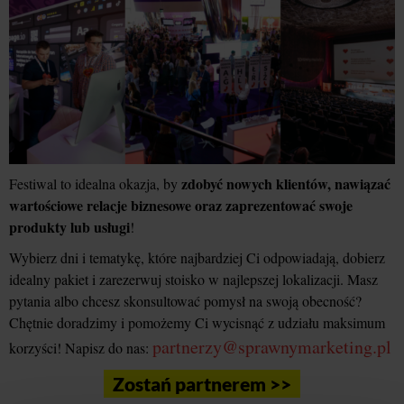
zdobyć nowych klientów, nawiązać
Festiwal to idealna okazja, by
wartościowe relacje biznesowe oraz zaprezentować swoje
produkty lub usługi
!
Wybierz dni i tematykę, które najbardziej Ci odpowiadają, dobierz
idealny pakiet i zarezerwuj stoisko w najlepszej lokalizacji. Masz
pytania albo chcesz skonsultować pomysł na swoją obecność?
Chętnie doradzimy i pomożemy Ci wycisnąć z udziału maksimum
partnerzy@sprawnymarketing.pl
korzyści! Napisz do nas:
Zostań partnerem >>