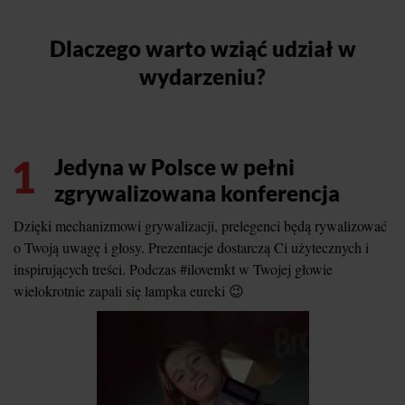
Dlaczego warto wziąć udział w
wydarzeniu?
1
Jedyna w Polsce w pełni
zgrywalizowana konferencja
Dzięki mechanizmowi grywalizacji, prelegenci będą rywalizować
o Twoją uwagę i głosy. Prezentacje dostarczą Ci użytecznych i
inspirujących treści. Podczas #ilovemkt w Twojej głowie
wielokrotnie zapali się lampka eureki 😉