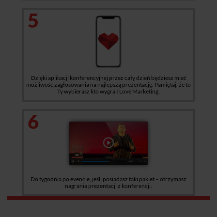
5
Dzięki aplikacji konferencyjnej przez cały dzień będziesz mieć
możliwość zagłosowania na najlepszą prezentację. Pamiętaj, że to
Ty wybierasz kto wygra I Love Marketing.
6
Do tygodnia po evencie, jeśli posiadasz taki pakiet – otrzymasz
nagrania prezentacji z konferencji.