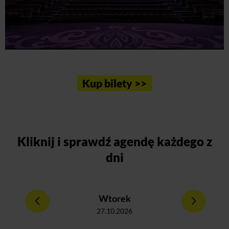
Kup bilety >>
Kliknij
i sprawdź agendę każdego z
dni
Wtorek
27.10.2026