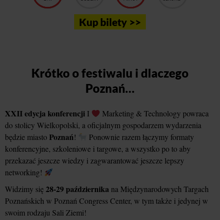
Kup bilety >>
Krótko o festiwalu i dlaczego
Poznań…
XXII edycja konferencji
I
Marketing & Technology powraca
do stolicy Wielkopolski, a oficjalnym gospodarzem wydarzenia
Poznań
będzie miasto
!
Ponownie razem łączymy formaty
konferencyjne, szkoleniowe i targowe, a wszystko po to aby
przekazać jeszcze wiedzy i zagwarantować jeszcze lepszy
networking!
28-29 października
Widzimy się
na Międzynarodowych Targach
Poznańskich w Poznań Congress Center, w tym także i jedynej w
swoim rodzaju Sali Ziemi!