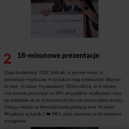
2
18-minutowe prezentacje
Znasz konferencje TED? Jeśli tak, to pewnie wiesz, że
prezentacje wygłaszane w jej trakcie mają ograniczenie długości
do max. 18 minut. Organizatorzy TEDa odkryli, że to idealny
czas trwania prezentacji i w 99% przypadków wydłużanie czasu
nie przekłada się na wzrost merytoryki oraz przyswajanej wiedzy.
Dlatego właśnie na #ilovemkt każda prelekcja trwa 18 minut.
Wyjątkiem są ścieżki I ❤️ PRO, gdzie stawiamy na 40-minutowe
wystąpienia.