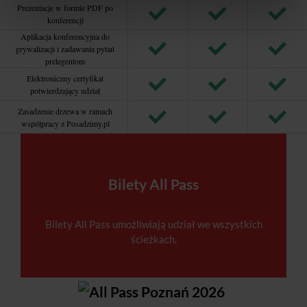
Prezentacje w formie PDF po
konferencji
Aplikacja konferencyjna do
grywalizacji i zadawania pytań
prelegentom
Elektroniczny certyfikat
potwierdzający udział
Zasadzenie drzewa w ramach
współpracy z Posadzimy.pl