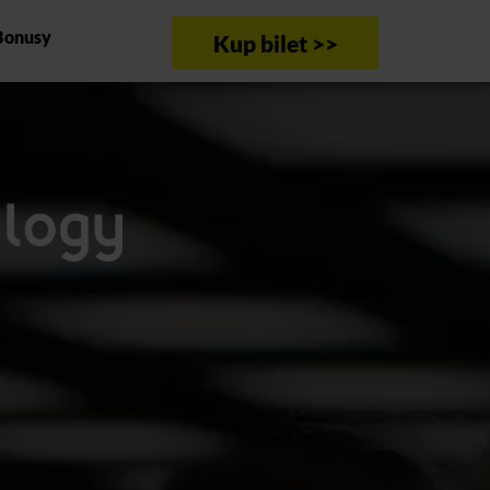
Bonusy
Kup bilet >>