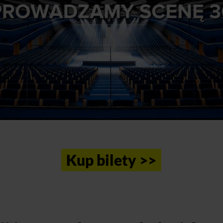
Kup bilety >>