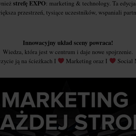
strefę EXPO
wnież
: marketing & technology. Ta edycj
iększa przestrzeń, tysiące uczestników, wspaniali part
Innowacyjny układ sceny powraca!
Wiedza, która jest w centrum i daje nowe spojrzenie.
zycie ją na ścieżkach I
Marketing oraz I
Social