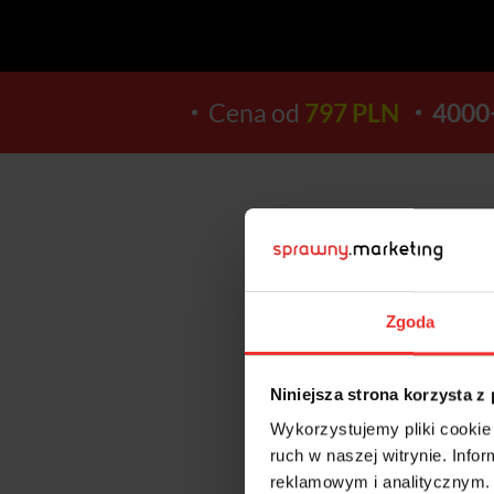
Cena od
797 PLN
4000
13
Zgoda
DNI
Niniejsza strona korzysta z
Wykorzystujemy pliki cookie 
ruch w naszej witrynie. Inf
reklamowym i analitycznym. 