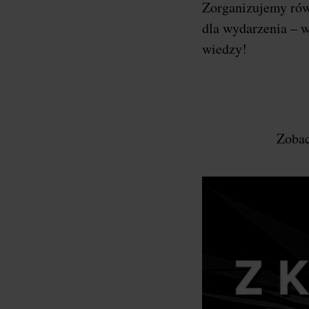
Zorganizujemy ró
dla wydarzenia – w
wiedzy!
Zobac