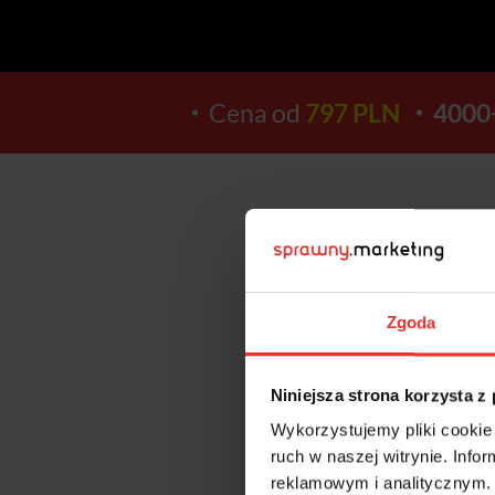
Cena od
797 PLN
4000
12
Zgoda
DNI
Niniejsza strona korzysta z
Wykorzystujemy pliki cookie 
ruch w naszej witrynie. Inf
reklamowym i analitycznym. 