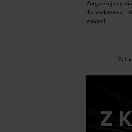
Zorganizujemy ró
dla wydarzenia – w
wiedzy!
Zobac