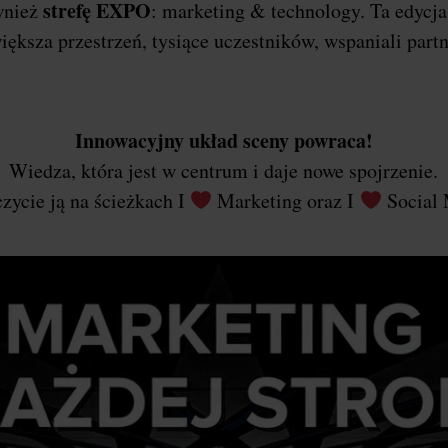
strefę EXPO
wnież
: marketing & technology. Ta edycj
iększa przestrzeń, tysiące uczestników, wspaniali part
Innowacyjny układ sceny powraca!
Wiedza, która jest w centrum i daje nowe spojrzenie.
zycie ją na ścieżkach I
Marketing oraz I
Social