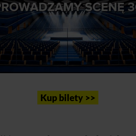
Kup bilety >>