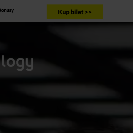
Bonusy
Kup bilet >>