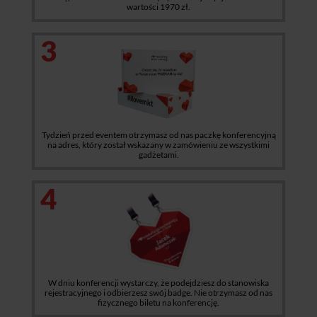
wartości 1970 zł.
3
Tydzień przed eventem otrzymasz od nas paczkę konferencyjną
na adres, który został wskazany w zamówieniu ze wszystkimi
gadżetami.
4
W dniu konferencji wystarczy, że podejdziesz do stanowiska
rejestracyjnego i odbierzesz swój badge. Nie otrzymasz od nas
fizycznego biletu na konferencję.