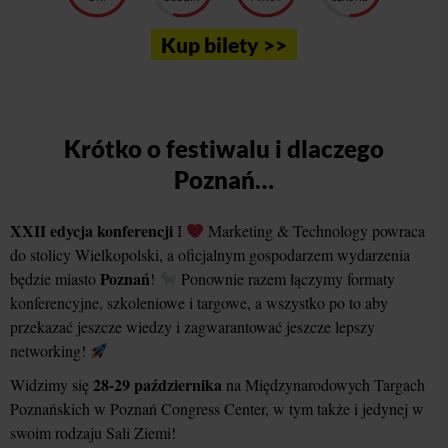
Kup bilety >>
Krótko o festiwalu i dlaczego
Poznań…
XXII edycja konferencji
I
Marketing & Technology powraca
do stolicy Wielkopolski, a oficjalnym gospodarzem wydarzenia
Poznań
będzie miasto
!
Ponownie razem łączymy formaty
konferencyjne, szkoleniowe i targowe, a wszystko po to aby
przekazać jeszcze wiedzy i zagwarantować jeszcze lepszy
networking!
28-29 października
Widzimy się
na Międzynarodowych Targach
Poznańskich w Poznań Congress Center, w tym także i jedynej w
swoim rodzaju Sali Ziemi!