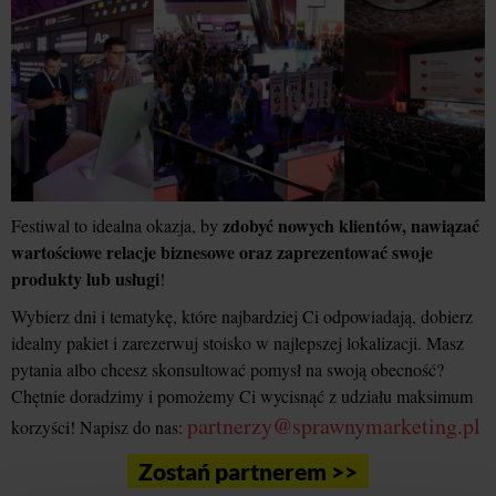
zdobyć nowych klientów, nawiązać
Festiwal to idealna okazja, by
wartościowe relacje biznesowe oraz zaprezentować swoje
produkty lub usługi
!
Wybierz dni i tematykę, które najbardziej Ci odpowiadają, dobierz
idealny pakiet i zarezerwuj stoisko w najlepszej lokalizacji. Masz
pytania albo chcesz skonsultować pomysł na swoją obecność?
Chętnie doradzimy i pomożemy Ci wycisnąć z udziału maksimum
partnerzy@sprawnymarketing.pl
korzyści! Napisz do nas:
Zostań partnerem >>