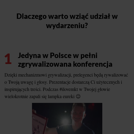
Dlaczego warto wziąć udział w
wydarzeniu?
1
Jedyna w Polsce w pełni
zgrywalizowana konferencja
Dzięki mechanizmowi grywalizacji, prelegenci będą rywalizować
o Twoją uwagę i głosy. Prezentacje dostarczą Ci użytecznych i
inspirujących treści. Podczas #ilovemkt w Twojej głowie
wielokrotnie zapali się lampka eureki 😉