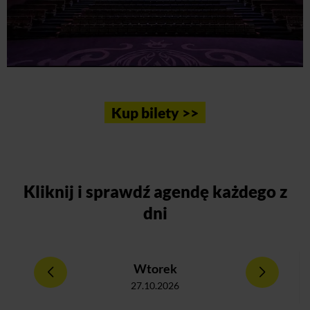
Kup bilety >>
Kliknij
i sprawdź agendę każdego z
dni
Wtorek
27.10.2026