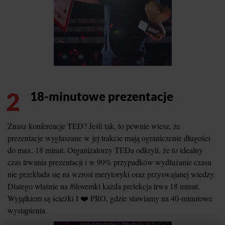
2
18-minutowe prezentacje
Znasz konferencje TED? Jeśli tak, to pewnie wiesz, że
prezentacje wygłaszane w jej trakcie mają ograniczenie długości
do max. 18 minut. Organizatorzy TEDa odkryli, że to idealny
czas trwania prezentacji i w 99% przypadków wydłużanie czasu
nie przekłada się na wzrost merytoryki oraz przyswajanej wiedzy.
Dlatego właśnie na #ilovemkt każda prelekcja trwa 18 minut.
Wyjątkiem są ścieżki I ❤️ PRO, gdzie stawiamy na 40-minutowe
wystąpienia.