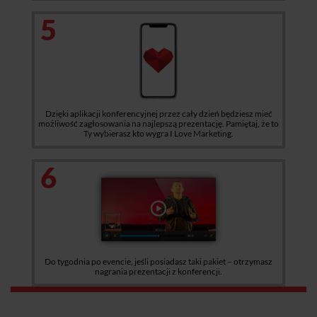
5
Dzięki aplikacji konferencyjnej przez cały dzień będziesz mieć
możliwość zagłosowania na najlepszą prezentację. Pamiętaj, że to
Ty wybierasz kto wygra I Love Marketing.
6
Do tygodnia po evencie, jeśli posiadasz taki pakiet – otrzymasz
nagrania prezentacji z konferencji.