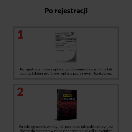
Po rejestracji
1
Po rejestracji możesz opłacić zamówienie od razu online lub
pobrać fakturę proformę i opłacić ją przelewem bankowym.
2
Po zaksięgowaniu wpłaty, jeśli posiadasz taki pakiet otrzymasz
dostęp do materiałów video z poprzedniej edycji #ilovemkt o