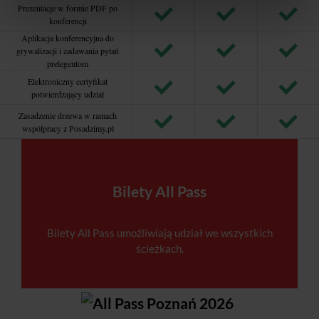
Prezentacje w formie PDF po
konferencji
Aplikacja konferencyjna do
grywalizacji i zadawania pytań
prelegentom
Elektroniczny certyfikat
potwierdzający udział
Zasadzenie drzewa w ramach
współpracy z Posadzimy.pl