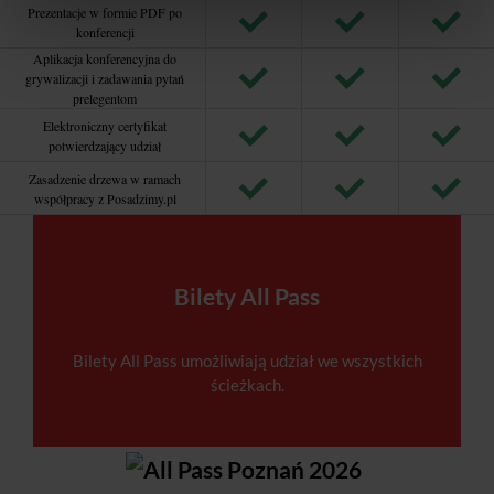
Prezentacje w formie PDF po
konferencji
Aplikacja konferencyjna do
grywalizacji i zadawania pytań
prelegentom
Elektroniczny certyfikat
potwierdzający udział
Zasadzenie drzewa w ramach
współpracy z Posadzimy.pl