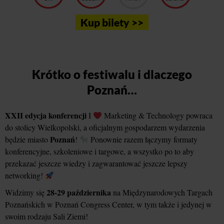
Kup bilety >>
Krótko o festiwalu i dlaczego
Poznań…
XXII edycja konferencji
I
Marketing & Technology powraca
do stolicy Wielkopolski, a oficjalnym gospodarzem wydarzenia
Poznań
będzie miasto
!
Ponownie razem łączymy formaty
konferencyjne, szkoleniowe i targowe, a wszystko po to aby
przekazać jeszcze wiedzy i zagwarantować jeszcze lepszy
networking!
28-29 października
Widzimy się
na Międzynarodowych Targach
Poznańskich w Poznań Congress Center, w tym także i jedynej w
swoim rodzaju Sali Ziemi!