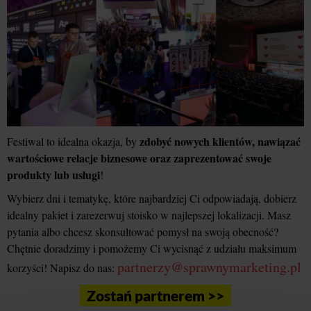
zdobyć nowych klientów, nawiązać
Festiwal to idealna okazja, by
wartościowe relacje biznesowe oraz zaprezentować swoje
produkty lub usługi
!
Wybierz dni i tematykę, które najbardziej Ci odpowiadają, dobierz
idealny pakiet i zarezerwuj stoisko w najlepszej lokalizacji. Masz
pytania albo chcesz skonsultować pomysł na swoją obecność?
Chętnie doradzimy i pomożemy Ci wycisnąć z udziału maksimum
partnerzy@sprawnymarketing.pl
korzyści! Napisz do nas:
Zostań partnerem >>