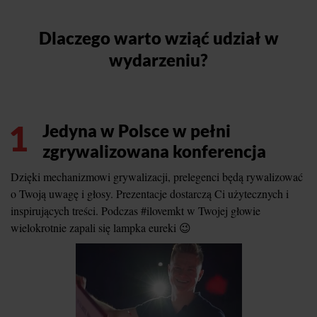
Dlaczego warto wziąć udział w
wydarzeniu?
1
Jedyna w Polsce w pełni
zgrywalizowana konferencja
Dzięki mechanizmowi grywalizacji, prelegenci będą rywalizować
o Twoją uwagę i głosy. Prezentacje dostarczą Ci użytecznych i
inspirujących treści. Podczas #ilovemkt w Twojej głowie
wielokrotnie zapali się lampka eureki 😉