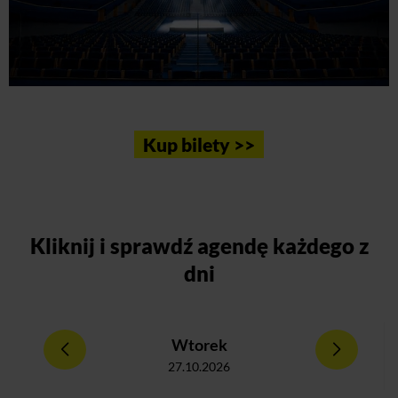
Kup bilety >>
Kliknij
i sprawdź agendę każdego z
dni
Wtorek
27.10.2026