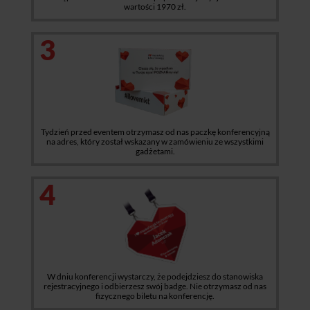
wartości 1970 zł.
3
Tydzień przed eventem otrzymasz od nas paczkę konferencyjną
na adres, który został wskazany w zamówieniu ze wszystkimi
gadżetami.
4
W dniu konferencji wystarczy, że podejdziesz do stanowiska
rejestracyjnego i odbierzesz swój badge. Nie otrzymasz od nas
fizycznego biletu na konferencję.