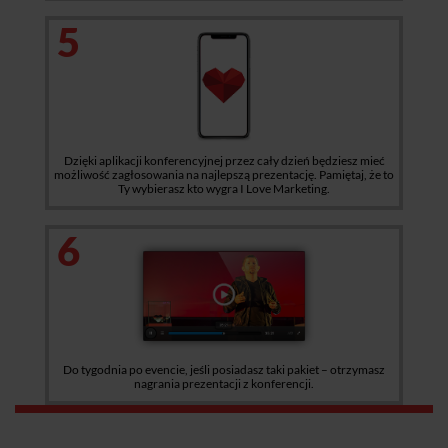
5
Dzięki aplikacji konferencyjnej przez cały dzień będziesz mieć
możliwość zagłosowania na najlepszą prezentację. Pamiętaj, że to
Ty wybierasz kto wygra I Love Marketing.
6
Do tygodnia po evencie, jeśli posiadasz taki pakiet – otrzymasz
nagrania prezentacji z konferencji.