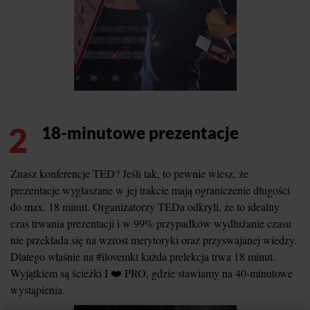
2
18-minutowe prezentacje
Znasz konferencje TED? Jeśli tak, to pewnie wiesz, że
prezentacje wygłaszane w jej trakcie mają ograniczenie długości
do max. 18 minut. Organizatorzy TEDa odkryli, że to idealny
czas trwania prezentacji i w 99% przypadków wydłużanie czasu
nie przekłada się na wzrost merytoryki oraz przyswajanej wiedzy.
Dlatego właśnie na #ilovemkt każda prelekcja trwa 18 minut.
Wyjątkiem są ścieżki I ❤️ PRO, gdzie stawiamy na 40-minutowe
wystąpienia.