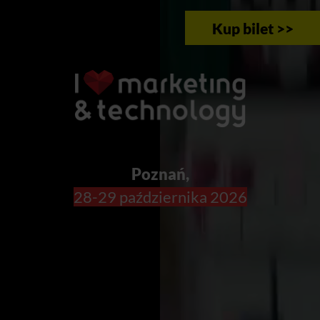
Kup bilet >>
Poznań,
28-29 października 2026