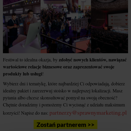
zdobyć nowych klientów, nawiązać
Festiwal to idealna okazja, by
wartościowe relacje biznesowe oraz zaprezentować swoje
produkty lub usługi
!
Wybierz dni i tematykę, które najbardziej Ci odpowiadają, dobierz
idealny pakiet i zarezerwuj stoisko w najlepszej lokalizacji. Masz
pytania albo chcesz skonsultować pomysł na swoją obecność?
Chętnie doradzimy i pomożemy Ci wycisnąć z udziału maksimum
partnerzy@sprawnymarketing.pl
korzyści! Napisz do nas:
Zostań partnerem >>