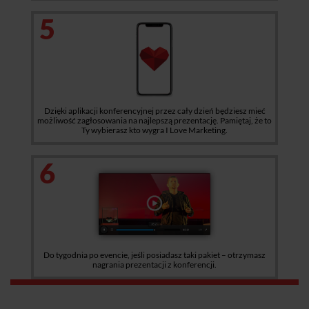
5
Dzięki aplikacji konferencyjnej przez cały dzień będziesz mieć
możliwość zagłosowania na najlepszą prezentację. Pamiętaj, że to
Ty wybierasz kto wygra I Love Marketing.
6
Do tygodnia po evencie, jeśli posiadasz taki pakiet – otrzymasz
nagrania prezentacji z konferencji.