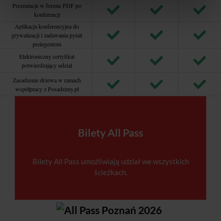
Prezentacje w formie PDF po
konferencji
Aplikacja konferencyjna do
grywalizacji i zadawania pytań
prelegentom
Elektroniczny certyfikat
potwierdzający udział
Zasadzenie drzewa w ramach
współpracy z Posadzimy.pl