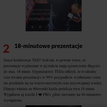
2
18-minutowe prezentacje
Znasz konferencje TED? Jeśli tak, to pewnie wiesz, że
prezentacje wygłaszane w jej trakcie mają ograniczenie długości
do max. 18 minut. Organizatorzy TEDa odkryli, że to idealny
czas trwania prezentacji i w 99% przypadków wydłużanie czasu
nie przekłada się na wzrost merytoryki oraz przyswajanej wiedzy.
Dlatego właśnie na #ilovemkt każda prelekcja trwa 18 minut.
Wyjątkiem są ścieżki I ❤️ PRO, gdzie stawiamy na 40-minutowe
wystąpienia.