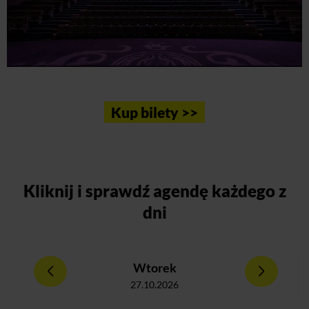
Kup bilety >>
Kliknij
i sprawdź agendę każdego z
dni
Wtorek
27.10.2026