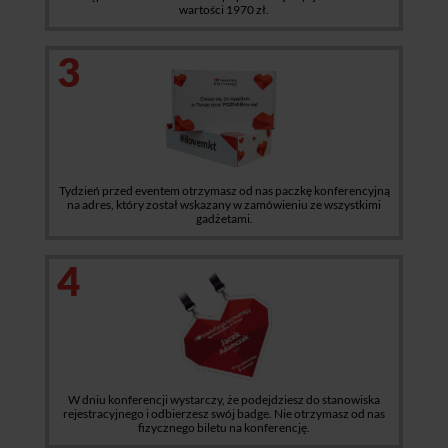
wartości 1970 zł.
3
Tydzień przed eventem otrzymasz od nas paczkę konferencyjną
na adres, który został wskazany w zamówieniu ze wszystkimi
gadżetami.
4
W dniu konferencji wystarczy, że podejdziesz do stanowiska
rejestracyjnego i odbierzesz swój badge. Nie otrzymasz od nas
fizycznego biletu na konferencję.