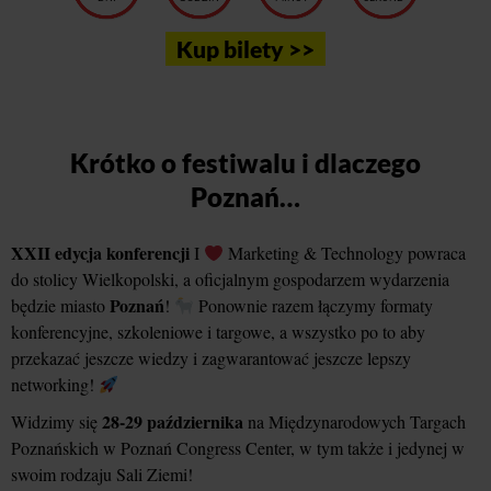
Kup bilety >>
Krótko o festiwalu i dlaczego
Poznań…
XXII edycja konferencji
I
Marketing & Technology powraca
do stolicy Wielkopolski, a oficjalnym gospodarzem wydarzenia
Poznań
będzie miasto
!
Ponownie razem łączymy formaty
konferencyjne, szkoleniowe i targowe, a wszystko po to aby
przekazać jeszcze wiedzy i zagwarantować jeszcze lepszy
networking!
28-29 października
Widzimy się
na Międzynarodowych Targach
Poznańskich w Poznań Congress Center, w tym także i jedynej w
swoim rodzaju Sali Ziemi!