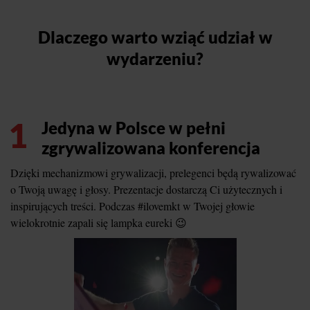
Dlaczego warto wziąć udział w
wydarzeniu?
1
Jedyna w Polsce w pełni
zgrywalizowana konferencja
Dzięki mechanizmowi grywalizacji, prelegenci będą rywalizować
o Twoją uwagę i głosy. Prezentacje dostarczą Ci użytecznych i
inspirujących treści. Podczas #ilovemkt w Twojej głowie
wielokrotnie zapali się lampka eureki 😉