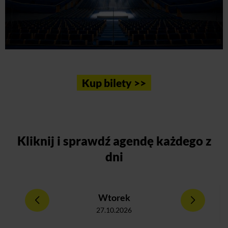
Kup bilety >>
Kliknij
i sprawdź agendę każdego z
dni
Wtorek
27.10.2026