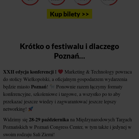
Kup bilety >>
Krótko o festiwalu i dlaczego
Poznań…
XXII edycja konferencji
I
Marketing & Technology powraca
do stolicy Wielkopolski, a oficjalnym gospodarzem wydarzenia
Poznań
będzie miasto
!
Ponownie razem łączymy formaty
konferencyjne, szkoleniowe i targowe, a wszystko po to aby
przekazać jeszcze wiedzy i zagwarantować jeszcze lepszy
networking!
28-29 października
Widzimy się
na Międzynarodowych Targach
Poznańskich w Poznań Congress Center, w tym także i jedynej w
swoim rodzaju Sali Ziemi!