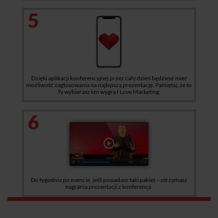
5
Dzięki aplikacji konferencyjnej przez cały dzień będziesz mieć
możliwość zagłosowania na najlepszą prezentację. Pamiętaj, że to
Ty wybierasz kto wygra I Love Marketing.
6
Do tygodnia po evencie, jeśli posiadasz taki pakiet – otrzymasz
nagrania prezentacji z konferencji.