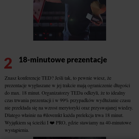
2
18-minutowe prezentacje
Znasz konferencje TED? Jeśli tak, to pewnie wiesz, że
prezentacje wygłaszane w jej trakcie mają ograniczenie długości
do max. 18 minut. Organizatorzy TEDa odkryli, że to idealny
czas trwania prezentacji i w 99% przypadków wydłużanie czasu
nie przekłada się na wzrost merytoryki oraz przyswajanej wiedzy.
Dlatego właśnie na #ilovemkt każda prelekcja trwa 18 minut.
Wyjątkiem są ścieżki I ❤️ PRO, gdzie stawiamy na 40-minutowe
wystąpienia.