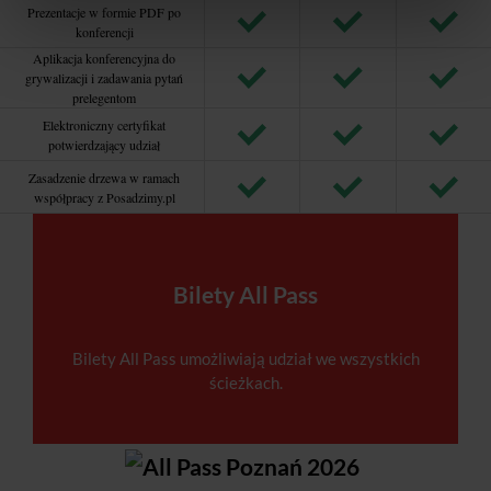
Prezentacje w formie PDF po
konferencji
Aplikacja konferencyjna do
grywalizacji i zadawania pytań
prelegentom
Elektroniczny certyfikat
potwierdzający udział
Zasadzenie drzewa w ramach
współpracy z Posadzimy.pl