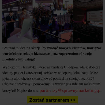
zdobyć nowych klientów, nawiązać
Festiwal to idealna okazja, by
wartościowe relacje biznesowe oraz zaprezentować swoje
produkty lub usługi
!
Wybierz dni i tematykę, które najbardziej Ci odpowiadają, dobierz
idealny pakiet i zarezerwuj stoisko w najlepszej lokalizacji. Masz
pytania albo chcesz skonsultować pomysł na swoją obecność?
Chętnie doradzimy i pomożemy Ci wycisnąć z udziału maksimum
partnerzy@sprawnymarketing.pl
korzyści! Napisz do nas:
Zostań partnerem >>