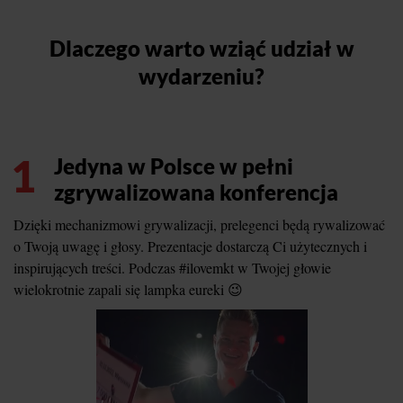
Dlaczego warto wziąć udział w
wydarzeniu?
1
Jedyna w Polsce w pełni
zgrywalizowana konferencja
Dzięki mechanizmowi grywalizacji, prelegenci będą rywalizować
o Twoją uwagę i głosy. Prezentacje dostarczą Ci użytecznych i
inspirujących treści. Podczas #ilovemkt w Twojej głowie
wielokrotnie zapali się lampka eureki 😉