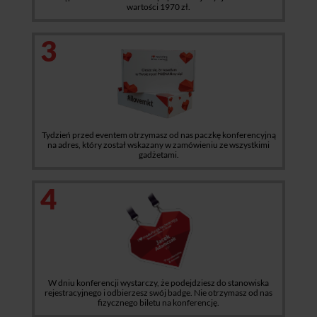
wartości 1970 zł.
3
Tydzień przed eventem otrzymasz od nas paczkę konferencyjną
na adres, który został wskazany w zamówieniu ze wszystkimi
gadżetami.
4
W dniu konferencji wystarczy, że podejdziesz do stanowiska
rejestracyjnego i odbierzesz swój badge. Nie otrzymasz od nas
fizycznego biletu na konferencję.