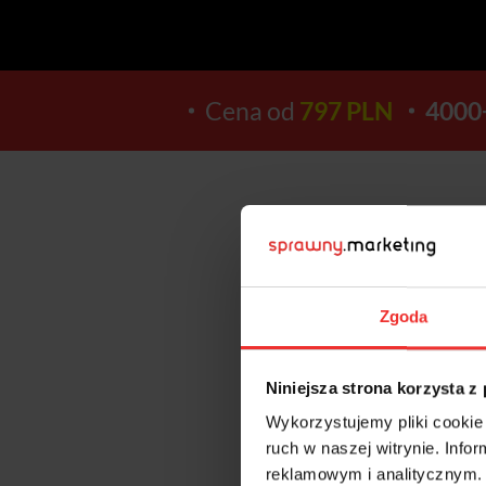
Cena od
797 PLN
4000
14
Zgoda
DNI
Niniejsza strona korzysta z
Wykorzystujemy pliki cookie 
ruch w naszej witrynie. Inf
reklamowym i analitycznym. 