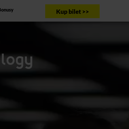
Bonusy
Kup bilet >>