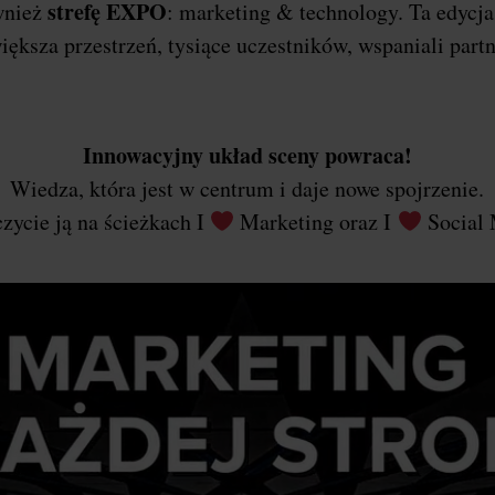
strefę EXPO
wnież
: marketing & technology. Ta edycj
iększa przestrzeń, tysiące uczestników, wspaniali part
Innowacyjny układ sceny powraca!
Wiedza, która jest w centrum i daje nowe spojrzenie.
zycie ją na ścieżkach I
Marketing oraz I
Social