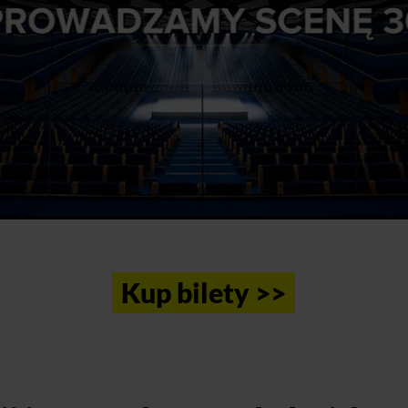
Kup bilety >>