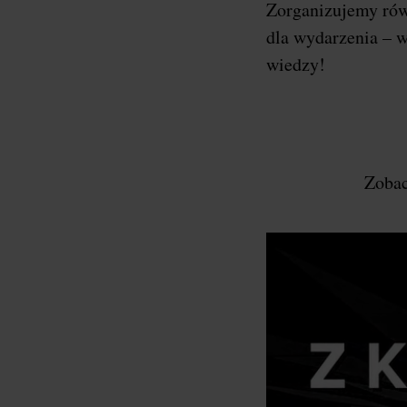
Zorganizujemy ró
dla wydarzenia – w
wiedzy!
Zobac