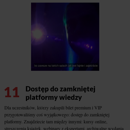
11
Dostęp do zamkniętej
platformy wiedzy
Dla uczestników, którzy zakupili bilet premium i VIP
przygotowaliśmy coś wyjątkowego: dostęp do zamkniętej
platformy. Znajdziecie tam między innymi: kursy online,
streszczenia książek, webinary z ekspertami, archiwalne wydania