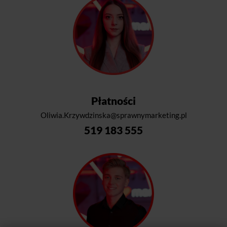
Płatności
Oliwia.Krzywdzinska@sprawnymarketing.pl
519 183 555