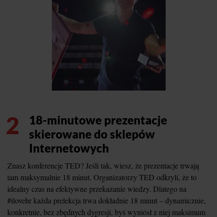
2
18-minutowe prezentacje
skierowane do sklepów
Internetowych
Znasz konferencje TED? Jeśli tak, wiesz, że prezentacje trwają
tam maksymalnie 18 minut. Organizatorzy TED odkryli, że to
idealny czas na efektywne przekazanie wiedzy. Dlatego na
#ilovehr każda prelekcja trwa dokładnie 18 minut – dynamicznie,
konkretnie, bez zbędnych dygresji, byś wyniósł z niej maksimum