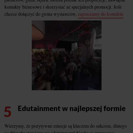
kontakty biznesowe i skorzystać ze specjalnych promocji. Jeśli
chcesz dołączyć do grona wystawców,
zapraszamy do kontaktu
5
Edutainment w najlepszej formie
Wierzymy, że pozytywne emocje są kluczem do sukcesu, dlatego
na #ilovehr stawiamy na edutainment! Nauka w przyjaznej