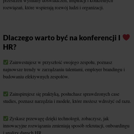
przestrzeń wymiany doświadczeń, inspiracji i konkretnych
rozwiązań, które wspierają rozwój ludzi i organizacji.
Dlaczego warto być na konferencji I
HR?
Zainwestujesz w przyszłość swojego zespołu, poznasz
najnowsze trendy w zarządzaniu talentami, employer brandingu i
budowaniu efektywnych zespołów.
Zainspirujesz się praktyką, posłuchasz sprawdzonych case
studies, poznasz narzędzia i modele, które możesz wdrożyć od razu.
Zyskasz przewagę dzięki technologii, zobaczysz, jak
innowacyjne rozwiązania zmieniają sposób rekrutacji, onboardingu
i analizy danych HR.