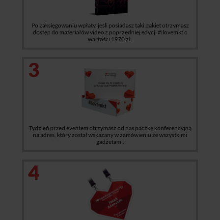
Po zaksięgowaniu wpłaty, jeśli posiadasz taki pakiet otrzymasz
dostęp do materiałów video z poprzedniej edycji #ilovemkt o
wartości 1970 zł.
3
Tydzień przed eventem otrzymasz od nas paczkę konferencyjną
na adres, który został wskazany w zamówieniu ze wszystkimi
gadżetami.
4