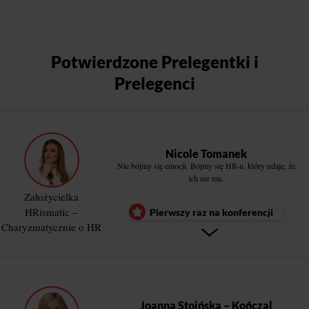
Potwierdzone Prelegentki i
Prelegenci
Nicole Tomanek
Nie bójmy się emocji. Bójmy się HR-u, który udaje, że
ich nie ma.
Założycielka
HRismatic –
Pierwszy raz na konferencji
Charyzmatycznie o HR
Joanna Stoińska – Kończal