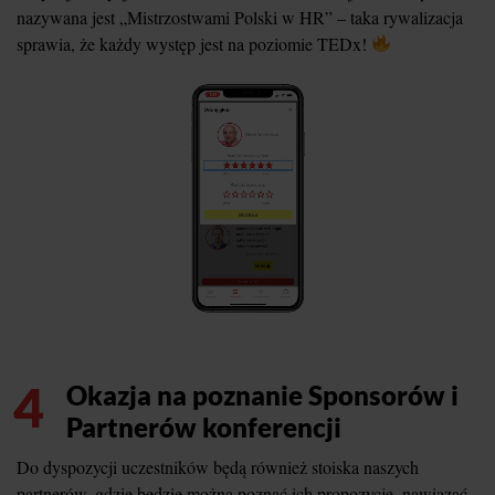
nazywana jest „Mistrzostwami Polski w HR” – taka rywalizacja
sprawia, że każdy występ jest na poziomie TEDx!
4
Okazja na poznanie Sponsorów i
Partnerów konferencji
Do dyspozycji uczestników będą również stoiska naszych
partnerów, gdzie będzie można poznać ich propozycje, nawiązać