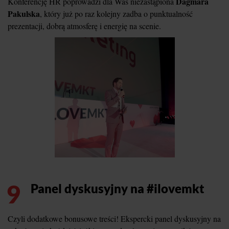
Dagmara
Konferencję HR poprowadzi dla Was niezastąpiona
Pakulska
, który już po raz kolejny zadba o punktualność
prezentacji, dobrą atmosferę i energię na scenie.
9
Panel dyskusyjny na #ilovemkt
Czyli dodatkowe bonusowe treści! Ekspercki panel dyskusyjny na