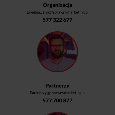
Organizacja
Ewelina.Janik@sprawnymarketing.pl
577 322 677
Partnerzy
Partnerzy@sprawnymarketing.pl
577 700 877