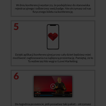
W dniu konferencji wystarczy, że podejdziesz do stanowiska
rejestracyjnego i odbierzesz swój badge. Nie otrzymasz od nas
fizycznego biletu na konferencję.
5
Dzięki aplikacji konferencyjnej przez cały dzień będziesz mieć
możliwość zagłosowania na najlepszą prezentację. Pamiętaj, że to
Ty wybierasz kto wygra I Love Marketing.
6
Do tygodnia po evencie, jeśli posiadasz taki pakiet – otrzymasz