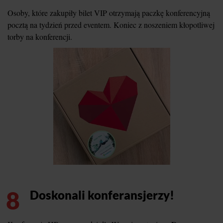
Osoby, które zakupiły bilet VIP otrzymają paczkę konferencyjną
pocztą na tydzień przed eventem. Koniec z noszeniem kłopotliwej
torby na konferencji.
8
Doskonali konferansjerzy!