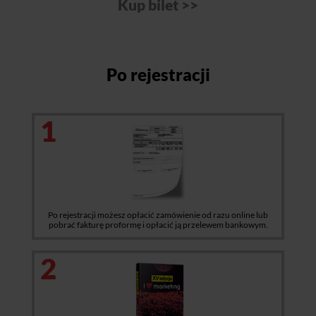
Po rejestracji
1
Po rejestracji możesz opłacić zamówienie od razu online lub
pobrać fakturę proformę i opłacić ją przelewem bankowym.
2