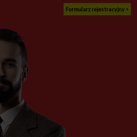
Formularz rejestracyjny >