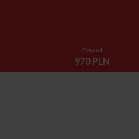
Cena od
970 PLN