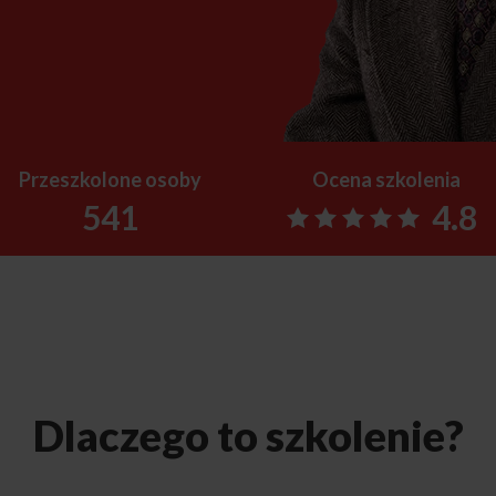
Przeszkolone osoby
Ocena szkolenia
541
4.8
Dlaczego to szkolenie?