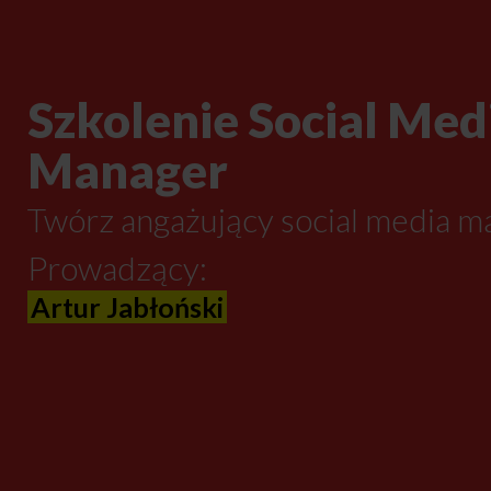
Szkolenie Social Med
Manager
Twórz angażujący social media m
Prowadzący:
Artur Jabłoński