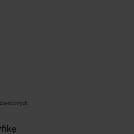
cznościowych.
fikę