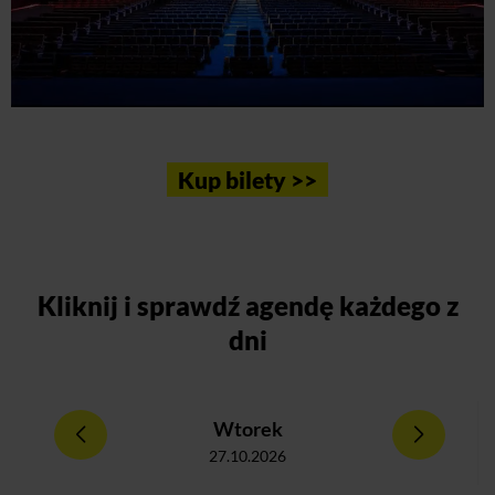
Kup bilety >>
Kliknij
i sprawdź agendę każdego z
dni
Wtorek
27.10.2026