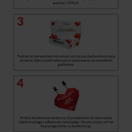
wartości 1970 zł.
3
Tydzień przed eventem otrzymasz od nas paczkę konferencyjną
na adres, który został wskazany w zamówieniu ze wszystkimi
gadżetami.
4
W dniu konferencji wystarczy, że podejdziesz do stanowiska
rejestracyjnego i odbierzesz swój badge. Nie otrzymasz od nas
fizycznego biletu na konferencję.