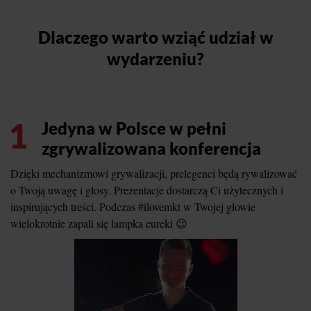
Dlaczego warto wziąć udział w
wydarzeniu?
1
Jedyna w Polsce w pełni
zgrywalizowana konferencja
Dzięki mechanizmowi grywalizacji, prelegenci będą rywalizować
o Twoją uwagę i głosy. Prezentacje dostarczą Ci użytecznych i
inspirujących treści. Podczas #ilovemkt w Twojej głowie
wielokrotnie zapali się lampka eureki 😉