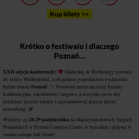
Kup bilety >>
Krótko o festiwalu i dlaczego
Poznań…
XXII edycja konferencji
I
Marketing & Technology powraca
do stolicy Wielkopolski, a oficjalnym gospodarzem wydarzenia
Poznań
będzie miasto
!
Ponownie razem łączymy formaty
konferencyjne, szkoleniowe i targowe, a wszystko po to aby
przekazać jeszcze wiedzy i zagwarantować jeszcze lepszy
networking!
28-29 października
Widzimy się
na Międzynarodowych Targach
Poznańskich w Poznań Congress Center, w tym także i jedynej w
swoim rodzaju Sali Ziemi!