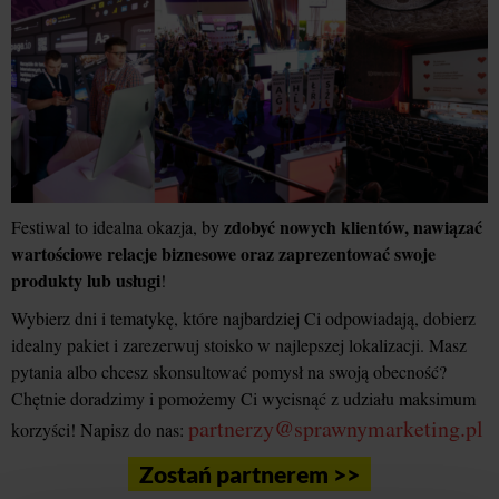
zdobyć nowych klientów, nawiązać
Festiwal to idealna okazja, by
wartościowe relacje biznesowe oraz zaprezentować swoje
produkty lub usługi
!
Wybierz dni i tematykę, które najbardziej Ci odpowiadają, dobierz
idealny pakiet i zarezerwuj stoisko w najlepszej lokalizacji. Masz
pytania albo chcesz skonsultować pomysł na swoją obecność?
Chętnie doradzimy i pomożemy Ci wycisnąć z udziału maksimum
partnerzy@sprawnymarketing.pl
korzyści! Napisz do nas:
Zostań partnerem >>