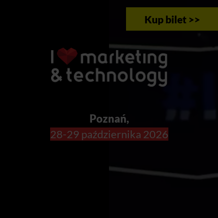
Kup bilet >>
Poznań,
28-29 października 2026