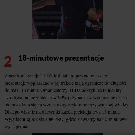
2
18-minutowe prezentacje
Znasz konferencje TED? Jeśli tak, to pewnie wiesz, że
prezentacje wygłaszane w jej trakcie mają ograniczenie długości
do max. 18 minut. Organizatorzy TEDa odkryli, że to idealny
czas trwania prezentacji i w 99% przypadków wydłużanie czasu
nie przekłada się na wzrost merytoryki oraz przyswajanej wiedzy.
Dlatego właśnie na #ilovemkt każda prelekcja trwa 18 minut.
Wyjątkiem są ścieżki I ❤️ PRO, gdzie stawiamy na 40-minutowe
wystąpienia.