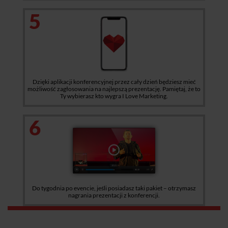
5
Dzięki aplikacji konferencyjnej przez cały dzień będziesz mieć
możliwość zagłosowania na najlepszą prezentację. Pamiętaj, że to
Ty wybierasz kto wygra I Love Marketing.
6
Do tygodnia po evencie, jeśli posiadasz taki pakiet – otrzymasz
nagrania prezentacji z konferencji.