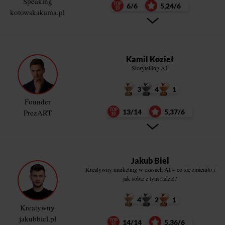
Speaking
6/6
5,24/6
kotowskakama.pl
Kamil Kozieł
Storytelling AI.
3
4
1
Founder
PrezART
13/14
5,37/6
Jakub Biel
Kreatywny marketing w czasach AI – co się zmieniło i
jak sobie z tym radzić?
4
2
1
Kreatywny
jakubbiel.pl
14/14
5,36/6