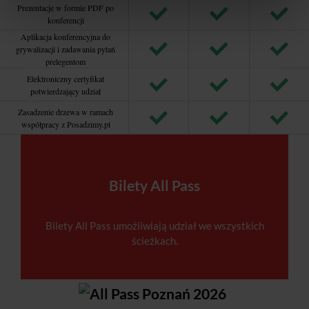
Prezentacje w formie PDF po
konferencji
Aplikacja konferencyjna do
grywalizacji i zadawania pytań
prelegentom
Elektroniczny certyfikat
potwierdzający udział
Zasadzenie drzewa w ramach
współpracy z Posadzimy.pl