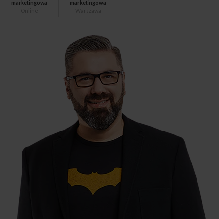
marketingowa
marketingowa
Online
Warszawa