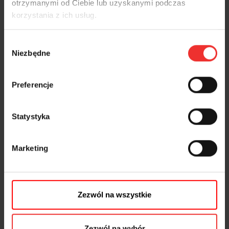
otrzymanymi od Ciebie lub uzyskanymi podczas
korzystania z ich usług.
Wybór
Niezbędne
zgody
Preferencje
Statystyka
Marketing
Zezwól na wszystkie
Zezwól na wybór