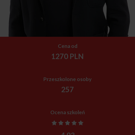
Cena od
1270 PLN
Przeszkolone osoby
257
Ocena szkoleń