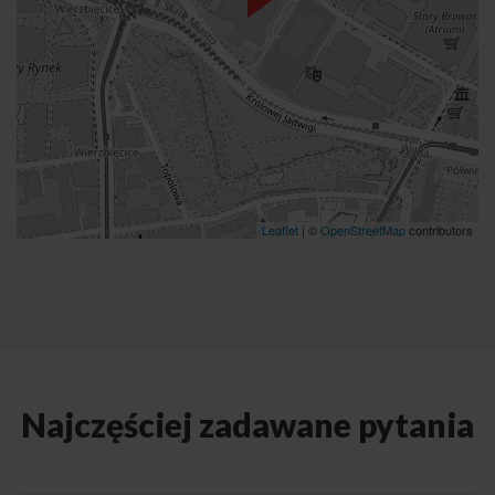
Leaflet
| ©
OpenStreetMap
contributors
Najczęściej zadawane pytania