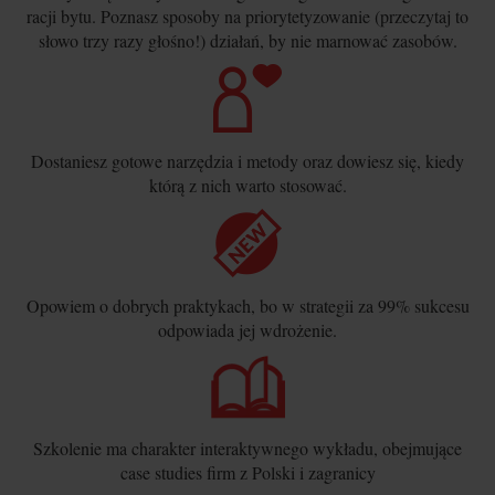
racji bytu. Poznasz sposoby na priorytetyzowanie (przeczytaj to
słowo trzy razy głośno!) działań, by nie marnować zasobów.
Dostaniesz gotowe narzędzia i metody oraz dowiesz się, kiedy
którą z nich warto stosować.
Opowiem o dobrych praktykach, bo w strategii za 99% sukcesu
odpowiada jej wdrożenie.
Szkolenie ma charakter interaktywnego wykładu, obejmujące
case studies firm z Polski i zagranicy