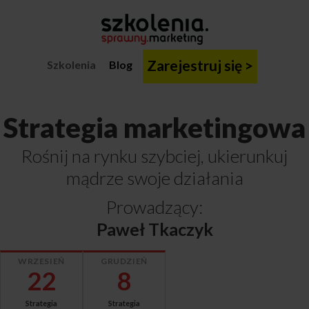
Zarejestruj się >
Szkolenia
Blog
Strategia marketingowa
Rośnij na rynku szybciej, ukierunkuj
mądrze swoje działania
Prowadzący:
Paweł Tkaczyk
WRZESIEŃ
GRUDZIEŃ
22
8
Strategia
Strategia