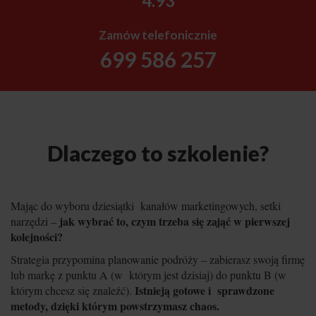
4.93
Zamów telefonicznie
699 586 257
Dlaczego to szkolenie?
Mając do wyboru dziesiątki kanałów marketingowych, setki
jak wybrać to, czym trzeba się zająć w pierwszej
narzędzi –
kolejności?
Strategia przypomina planowanie podróży – zabierasz swoją firmę
lub markę z punktu A (w którym jest dzisiaj) do punktu B (w
Istnieją gotowe i sprawdzone
którym chcesz się znaleźć).
metody, dzięki którym powstrzymasz chaos.