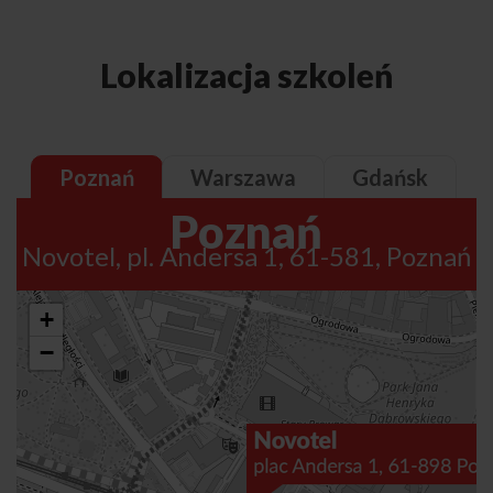
Lokalizacja szkoleń
Poznań
Warszawa
Gdańsk
Poznań
Novotel, pl. Andersa 1, 61-581, Poznań
+
−