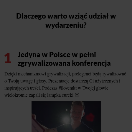
Dlaczego warto wziąć udział w
wydarzeniu?
1
Jedyna w Polsce w pełni
zgrywalizowana konferencja
Dzięki mechanizmowi grywalizacji, prelegenci będą rywalizować
o Twoją uwagę i głosy. Prezentacje dostarczą Ci użytecznych i
inspirujących treści. Podczas #ilovemkt w Twojej głowie
wielokrotnie zapali się lampka eureki 😉