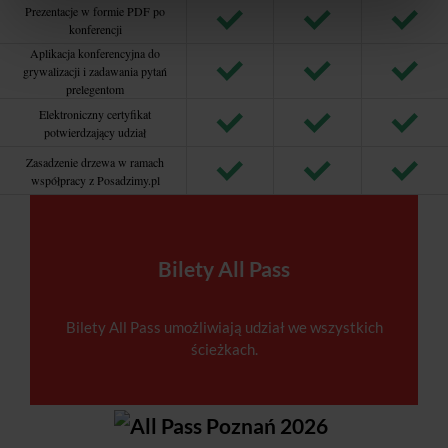
Prezentacje w formie PDF po
konferencji
Aplikacja konferencyjna do
grywalizacji i zadawania pytań
prelegentom
Elektroniczny certyfikat
potwierdzający udział
Zasadzenie drzewa w ramach
współpracy z Posadzimy.pl