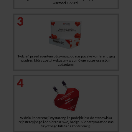
wartości 1970 zł.
3
Tydzień przed eventem otrzymasz od nas paczkę konferencyjną
na adres, który został wskazany w zamówieniu ze wszystkimi
gadżetami.
4
W dniu konferencji wystarczy, że podejdziesz do stanowiska
rejestracyjnego i odbierzesz swój badge. Nie otrzymasz od nas
fizycznego biletu na konferencję.