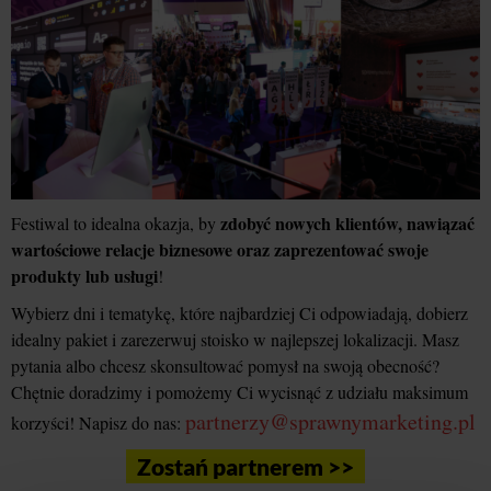
zdobyć nowych klientów, nawiązać
Festiwal to idealna okazja, by
wartościowe relacje biznesowe oraz zaprezentować swoje
produkty lub usługi
!
Wybierz dni i tematykę, które najbardziej Ci odpowiadają, dobierz
idealny pakiet i zarezerwuj stoisko w najlepszej lokalizacji. Masz
pytania albo chcesz skonsultować pomysł na swoją obecność?
Chętnie doradzimy i pomożemy Ci wycisnąć z udziału maksimum
partnerzy@sprawnymarketing.pl
korzyści! Napisz do nas:
Zostań partnerem >>