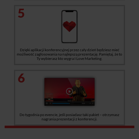
5
Dzięki aplikacji konferencyjnej przez cały dzień będziesz mieć
możliwość zagłosowania na najlepszą prezentację. Pamiętaj, że to
Ty wybierasz kto wygra I Love Marketing.
6
Do tygodnia po evencie, jeśli posiadasz taki pakiet – otrzymasz
nagrania prezentacji z konferencji.