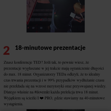
2
18-minutowe prezentacje
Znasz konferencje TED? Jeśli tak, to pewnie wiesz, że
prezentacje wygłaszane w jej trakcie mają ograniczenie długości
do max. 18 minut. Organizatorzy TEDa odkryli, że to idealny
czas trwania prezentacji i w 99% przypadków wydłużanie czasu
nie przekłada się na wzrost merytoryki oraz przyswajanej wiedzy.
Dlatego właśnie na #ilovemkt każda prelekcja trwa 18 minut.
Wyjątkiem są ścieżki I ❤️ PRO, gdzie stawiamy na 40-minutowe
wystąpienia.