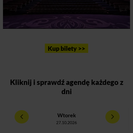
Kup bilety >>
Kliknij
i sprawdź agendę każdego z
dni
Wtorek
27.10.2026