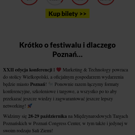
Kup bilety >>
Krótko o festiwalu i dlaczego
Poznań…
XXII edycja konferencji
I
Marketing & Technology powraca
do stolicy Wielkopolski, a oficjalnym gospodarzem wydarzenia
Poznań
będzie miasto
!
Ponownie razem łączymy formaty
konferencyjne, szkoleniowe i targowe, a wszystko po to aby
przekazać jeszcze wiedzy i zagwarantować jeszcze lepszy
networking!
28-29 października
Widzimy się
na Międzynarodowych Targach
Poznańskich w Poznań Congress Center, w tym także i jedynej w
swoim rodzaju Sali Ziemi!